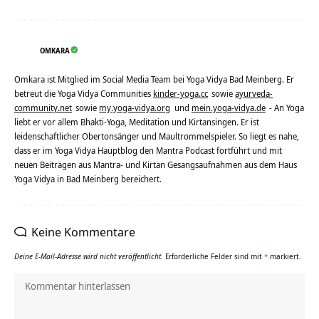
OMKARA
Omkara ist Mitglied im Social Media Team bei Yoga Vidya Bad Meinberg. Er
betreut die Yoga Vidya Communities
kinder-yoga.cc
sowie
ayurveda-
community.net
sowie
my.yoga-vidya.org
und
mein.yoga-vidya.de
- An Yoga
liebt er vor allem Bhakti-Yoga, Meditation und Kirtansingen. Er ist
leidenschaftlicher Obertonsänger und Maultrommelspieler. So liegt es nahe,
dass er im Yoga Vidya Hauptblog den Mantra Podcast fortführt und mit
neuen Beiträgen aus Mantra- und Kirtan Gesangsaufnahmen aus dem Haus
Yoga Vidya in Bad Meinberg bereichert.
Keine Kommentare
Deine E-Mail-Adresse wird nicht veröffentlicht.
Erforderliche Felder sind mit
*
markiert.