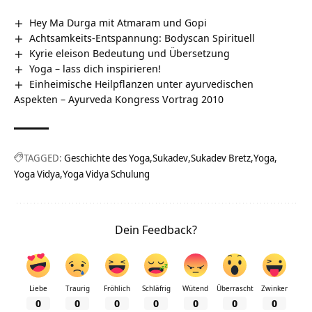
Hey Ma Durga mit Atmaram und Gopi
Achtsamkeits-Entspannung: Bodyscan Spirituell
Kyrie eleison Bedeutung und Übersetzung
Yoga – lass dich inspirieren!
Einheimische Heilpflanzen unter ayurvedischen
Aspekten – Ayurveda Kongress Vortrag 2010
TAGGED:
Geschichte des Yoga
Sukadev
Sukadev Bretz
Yoga
Yoga Vidya
Yoga Vidya Schulung
Dein Feedback?
Liebe
Traurig
Fröhlich
Schläfrig
Wütend
Überrascht
Zwinker
0
0
0
0
0
0
0