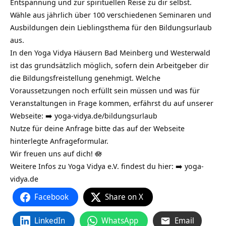
Entspannung und zur spirituellen Reise zu dir selbst.
Wähle aus jährlich über 100 verschiedenen Seminaren und
Ausbildungen dein Lieblingsthema für den Bildungsurlaub
aus.
In den Yoga Vidya Häusern Bad Meinberg und Westerwald
ist das grundsätzlich möglich, sofern dein Arbeitgeber dir
die Bildungsfreistellung genehmigt. Welche
Voraussetzungen noch erfüllt sein müssen und was für
Veranstaltungen in Frage kommen, erfährst du auf unserer
Webseite: ➡️
yoga-vidya.de/bildungsurlaub
Nutze für deine Anfrage bitte das auf der Webseite
hinterlegte Anfrageformular.
Wir freuen uns auf dich! 🪷
Weitere Infos zu Yoga Vidya e.V. findest du hier: ➡️
yoga-
vidya.de
Facebook
Share on X
LinkedIn
WhatsApp
Email