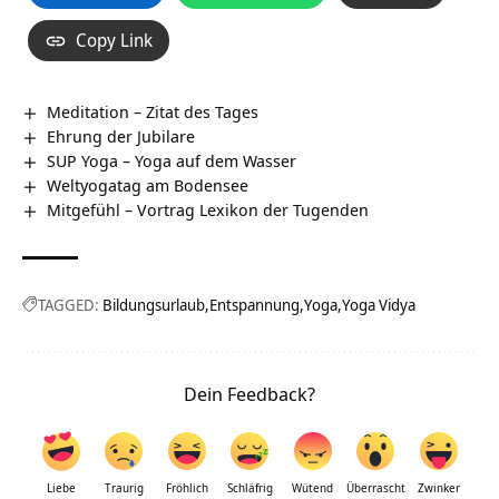
Copy Link
Meditation – Zitat des Tages
Ehrung der Jubilare
SUP Yoga – Yoga auf dem Wasser
Weltyogatag am Bodensee
Mitgefühl – Vortrag Lexikon der Tugenden
TAGGED:
Bildungsurlaub
Entspannung
Yoga
Yoga Vidya
Dein Feedback?
Liebe
Traurig
Fröhlich
Schläfrig
Wütend
Überrascht
Zwinker