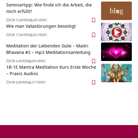
Seminartipp: Wie finde ich die Arbeit, die
mich erfüllt?
VOR 15 JAHREN
545 VIEWS
Wie man Vatastörungen beseitigt
VOR 17 JAHREN
652 VIEWS
Meditation der Liebenden Güte – Maitri
Bhavana #2 – mp3 Meditationsanleitung
VOR 6 JAHREN
690 VIEWS
1B-1E Mantra Meditation Kurs Erste Woche
– Praxis Audios
VOR 9 JAHREN
517 VIEWS