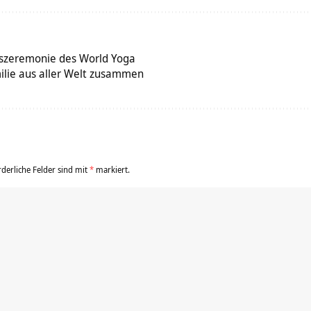
gszeremonie des World Yoga
ilie aus aller Welt zusammen
rderliche Felder sind mit
*
markiert.