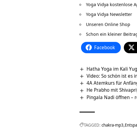
Yoga Vidya kostenlose 
Yoga Vidya Newsletter
Unseren Online Shop
Schon ein kleiner Beitr
Facebook
Hatha Yoga im Kali Yug
Video: So schön ist es
4A Atemkurs für Anfän
He Prabho mit Shivapr
Pingala Nadi öffnen – 
TAGGED:
chakra-mp3
Entsp