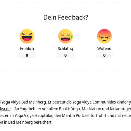
Dein Feedback?
Fröhlich
Schläfrig
Wütend
0
0
0
ei Yoga Vidya Bad Meinberg. Er betreut die Yoga Vidya Communities
kinder-
dya.de
- An Yoga liebt er vor allem Bhakti-Yoga, Meditation und Kirtansingen
dass er im Yoga Vidya Hauptblog den Mantra Podcast fortführt und mit neue
 in Bad Meinberg bereichert.