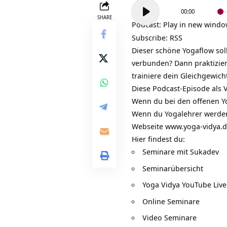
Audio-
00:00
Player
SHARE
Podcast:
Play in new wind
Subscribe:
RSS
Dieser schöne Yogaflow sol
verbunden? Dann praktizier
trainiere dein Gleichgewich
Diese Podcast-Episode als 
Wenn du bei den offenen Y
Wenn du Yogalehrer werden
Webseite
www.yoga-vidya.
Hier findest du:
Seminare mit Sukadev
Seminarübersicht
Yoga Vidya YouTube Live
Online Seminare
Video Seminare