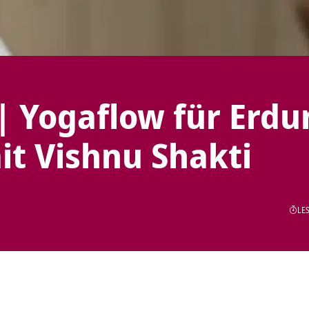
| Yogaflow für Erdu
it Vishnu Shakti
LES