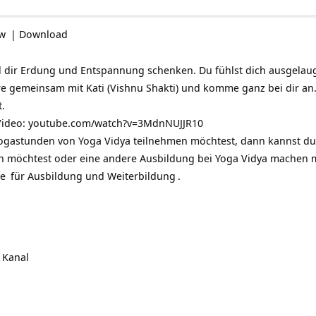
ow
|
Download
l dir Erdung und Entspannung schenken. Du fühlst dich ausgelau
e gemeinsam mit Kati (Vishnu Shakti) und komme ganz bei dir an. 
t.
Video:
youtube.com/watch?v=3MdnNUJJR10
ogastunden von Yoga Vidya teilnehmen möchtest, dann kannst du
 möchtest oder eine andere Ausbildung bei Yoga Vidya machen 
de
für
Ausbildung und Weiterbildung
.
 Kanal