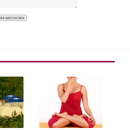
tive: