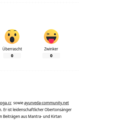
Überrascht
Zwinker
0
0
yoga.cc
sowie
ayurveda-community.net
. Er ist leidenschaftlicher Obertonsänger
n Beiträgen aus Mantra- und Kirtan