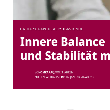
HATHA YOGA
PODCAST
YOGASTUNDE
Innere Balance 
und Stabilität m
VON
OMKARA
VOR 3 JAHREN
ZULETZT AKTUALISIERT: 16. JANUAR 2024 09:15