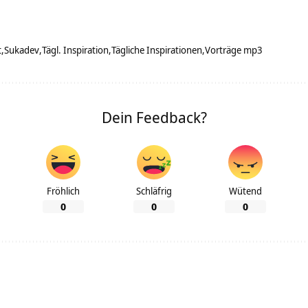
t
Sukadev
Tägl. Inspiration
Tägliche Inspirationen
Vorträge mp3
Dein Feedback?
Fröhlich
Schläfrig
Wütend
0
0
0