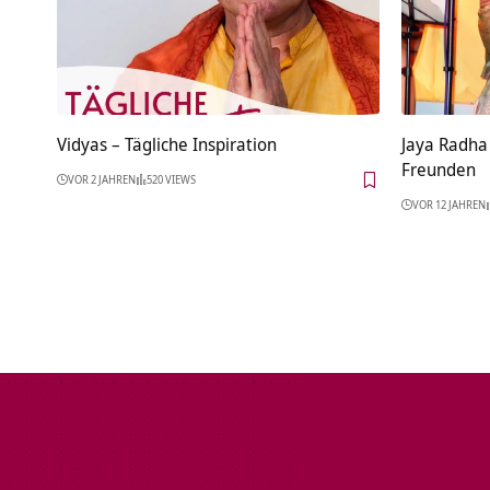
Vidyas – Tägliche Inspiration
Jaya Radha
Freunden
VOR 2 JAHREN
520 VIEWS
VOR 12 JAHREN