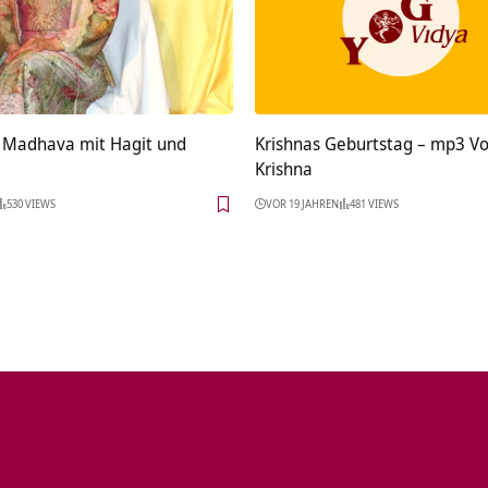
 Madhava mit Hagit und
Krishnas Geburtstag – mp3 Vo
Krishna
530 VIEWS
VOR 19 JAHREN
481 VIEWS