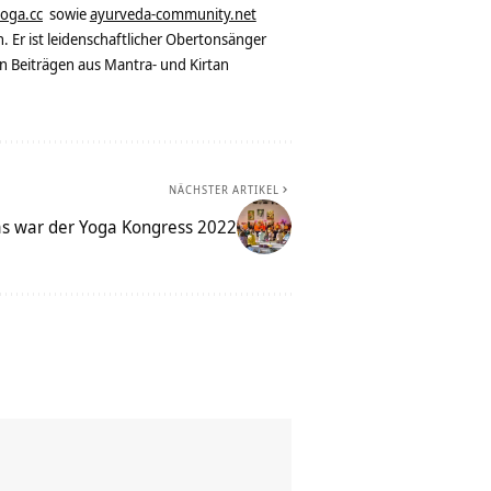
yoga.cc
sowie
ayurveda-community.net
. Er ist leidenschaftlicher Obertonsänger
n Beiträgen aus Mantra- und Kirtan
NÄCHSTER ARTIKEL
s war der Yoga Kongress 2022