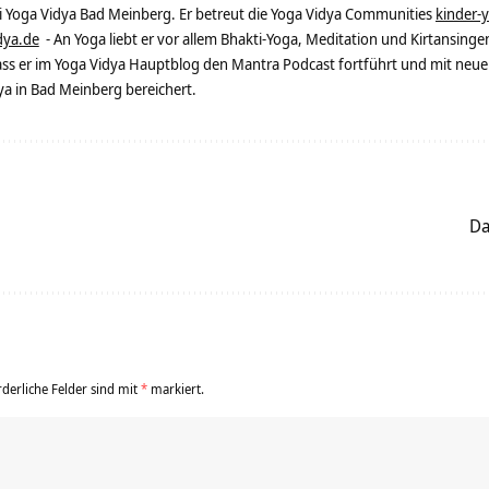
ei Yoga Vidya Bad Meinberg. Er betreut die Yoga Vidya Communities
kinder-
dya.de
- An Yoga liebt er vor allem Bhakti-Yoga, Meditation und Kirtansingen
dass er im Yoga Vidya Hauptblog den Mantra Podcast fortführt und mit neue
 in Bad Meinberg bereichert.
Da
rderliche Felder sind mit
*
markiert.