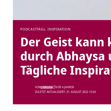
PODCAST
TÄGL. INSPIRATION
Der Geist kann 
durch Abhaysa 
Tägliche Inspira
VON
OMKARA
VOR 4 JAHREN
ZULETZT AKTUALISIERT: 31. AUGUST 2022 13:24