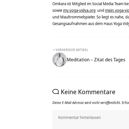
Omkara ist Mitglied im Social Media Team b
sowie
my.yoga-vidya.org
und
mein.yoga-vi
und Maultrommelspieler. So liegt es nahe, 
Gesangsaufnahmen aus dem Haus Yoga Vidya
VORHERIGER ARTIKEL
Meditation – Zitat des Tages
Keine Kommentare
Deine E-Mail-Adresse wird nicht veröffentlicht.
Erfo