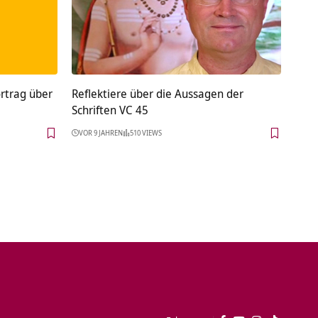
rtrag über
Reflektiere über die Aussagen der
Schriften VC 45
VOR 9 JAHREN
510 VIEWS