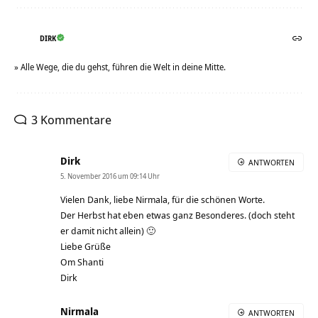
DIRK
» Alle Wege, die du gehst, führen die Welt in deine Mitte.
3 Kommentare
Dirk
ANTWORTEN
5. November 2016 um 09:14 Uhr
Vielen Dank, liebe Nirmala, für die schönen Worte.
Der Herbst hat eben etwas ganz Besonderes. (doch steht
er damit nicht allein) 🙂
Liebe Grüße
Om Shanti
Dirk
Nirmala
ANTWORTEN