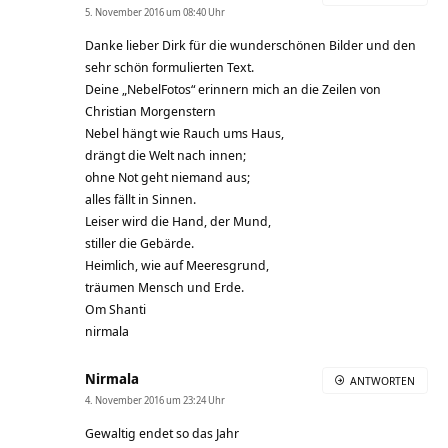
5. November 2016 um 08:40 Uhr
Danke lieber Dirk für die wunderschönen Bilder und den
sehr schön formulierten Text.
Deine „NebelFotos“ erinnern mich an die Zeilen von
Christian Morgenstern
Nebel hängt wie Rauch ums Haus,
drängt die Welt nach innen;
ohne Not geht niemand aus;
alles fällt in Sinnen.
Leiser wird die Hand, der Mund,
stiller die Gebärde.
Heimlich, wie auf Meeresgrund,
träumen Mensch und Erde.
Om Shanti
nirmala
Nirmala
ANTWORTEN
4. November 2016 um 23:24 Uhr
Gewaltig endet so das Jahr