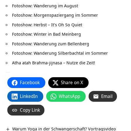
Fotoshow: Wanderung im August
Fotoshow: Morgenspaziergang im Sommer
Fotoshow: Herbst – It’s Oh So Quiet
Fotoshow: Winter in Bad Meinberg
Fotoshow: Wanderung zum Bellenberg
Fotoshow: Wanderung Silberbachtal im Sommer
Atha atah Brahma-jijnasa – Nutze die Zeit!
—
Facebook
Share on X
LinkedIn
WhatsApp
Email
Copy Link
Warum Yoga in der Schwangerschaft? Vortragsvideo