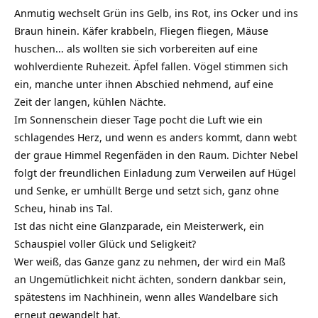
Anmutig wechselt Grün ins Gelb, ins Rot, ins Ocker und ins
Braun hinein. Käfer krabbeln, Fliegen fliegen, Mäuse
huschen… als wollten sie sich vorbereiten auf eine
wohlverdiente Ruhezeit. Äpfel fallen. Vögel stimmen sich
ein, manche unter ihnen Abschied nehmend, auf eine
Zeit der langen, kühlen Nächte.
Im Sonnenschein dieser Tage pocht die Luft wie ein
schlagendes Herz, und wenn es anders kommt, dann webt
der graue Himmel Regenfäden in den Raum. Dichter Nebel
folgt der freundlichen Einladung zum Verweilen auf Hügel
und Senke, er umhüllt Berge und setzt sich, ganz ohne
Scheu, hinab ins Tal.
Ist das nicht eine Glanzparade, ein Meisterwerk, ein
Schauspiel voller Glück und Seligkeit?
Wer weiß, das Ganze ganz zu nehmen, der wird ein Maß
an Ungemütlichkeit nicht ächten, sondern dankbar sein,
spätestens im Nachhinein, wenn alles Wandelbare sich
erneut gewandelt hat.