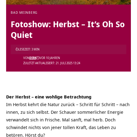
BAD MEINBERG
Fotoshow: Herbst – It’s Oh So
Quiet
LESEZEIT: 3 MIN
VON
DIRK
VOR 10 JAHREN
ZULETZT AKTUALISIERT: 21. JULI 2025 13:24
Der Herbst – eine wohlige Betrachtung
Im Herbst kehrt die Natur zurück – Schritt für Schritt – nach
innen, zu sich selbst. Der Schauer sommerlicher Energie
verwandelt sich in Frische. Mal sanft, mal herb. Doch
schwindet nichts von jener tollen Kraft, das Leben zu
betören. Hörst du?