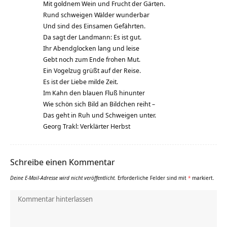
Mit goldnem Wein und Frucht der Gärten.
Rund schweigen Wälder wunderbar
Und sind des Einsamen Gefährten.
Da sagt der Landmann: Es ist gut.
Ihr Abendglocken lang und leise
Gebt noch zum Ende frohen Mut.
Ein Vogelzug grüßt auf der Reise.
Es ist der Liebe milde Zeit.
Im Kahn den blauen Fluß hinunter
Wie schön sich Bild an Bildchen reiht –
Das geht in Ruh und Schweigen unter.
Georg Trakl: Verklärter Herbst
Schreibe einen Kommentar
Deine E-Mail-Adresse wird nicht veröffentlicht.
Erforderliche Felder sind mit
*
markiert.