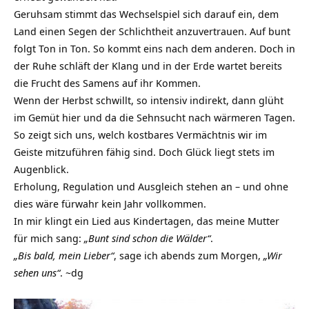
Geruhsam stimmt das Wechselspiel sich darauf ein, dem
Land einen Segen der Schlichtheit anzuvertrauen. Auf bunt
folgt Ton in Ton. So kommt eins nach dem anderen. Doch in
der Ruhe schläft der Klang und in der Erde wartet bereits
die Frucht des Samens auf ihr Kommen.
Wenn der Herbst schwillt, so intensiv indirekt, dann glüht
im Gemüt hier und da die Sehnsucht nach wärmeren Tagen.
So zeigt sich uns, welch kostbares Vermächtnis wir im
Geiste mitzuführen fähig sind. Doch Glück liegt stets im
Augenblick.
Erholung, Regulation und Ausgleich stehen an – und ohne
dies wäre fürwahr kein Jahr vollkommen.
In mir klingt ein Lied aus Kindertagen, das meine Mutter
für mich sang:
„Bunt sind schon die Wälder“
.
„Bis bald, mein Lieber“
, sage ich abends zum Morgen,
„Wir
sehen uns“
. ~dg