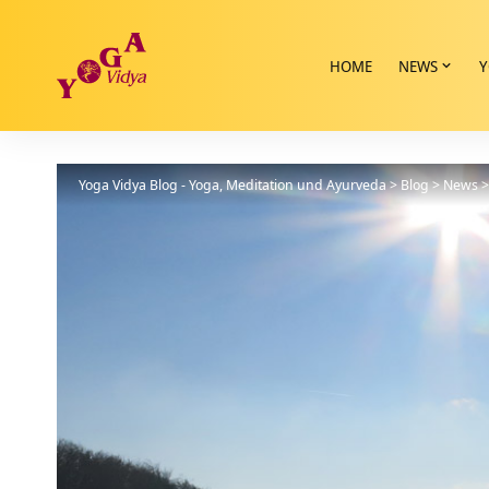
HOME
NEWS
Y
Yoga Vidya Blog - Yoga, Meditation und Ayurveda
>
Blog
>
News