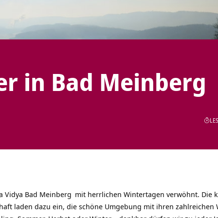
er in Bad Meinberg
LES
a Vidya Bad Meinberg
mit herrlichen Wintertagen verwöhnt. Die k
haft laden dazu ein, die schöne Umgebung mit ihren zahlreichen