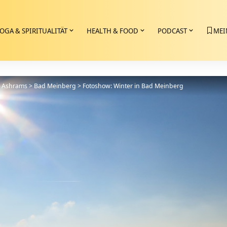
OGA & SPIRITUALITÄT
HEALTH & FOOD
PODCAST
MEI
>
Ashrams
>
Bad Meinberg
>
Fotoshow: Winter in Bad Meinberg