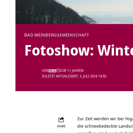
BAD MEINBERG
GEMEINSCHAFT
Fotoshow: Wint
VON
DIRK
VOR 11 JAHREN
ZULETZT AKTUALISIERT: 3. JULI 2018 14:50
Zur Zeit werden wir bei
Yog
die schneebedeckte Landsc
SHARE