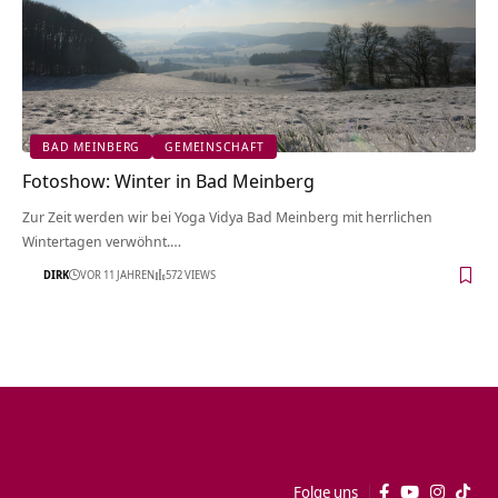
BAD MEINBERG
GEMEINSCHAFT
Fotoshow: Winter in Bad Meinberg
Zur Zeit werden wir bei Yoga Vidya Bad Meinberg mit herrlichen
Wintertagen verwöhnt.…
DIRK
VOR 11 JAHREN
572 VIEWS
Folge uns