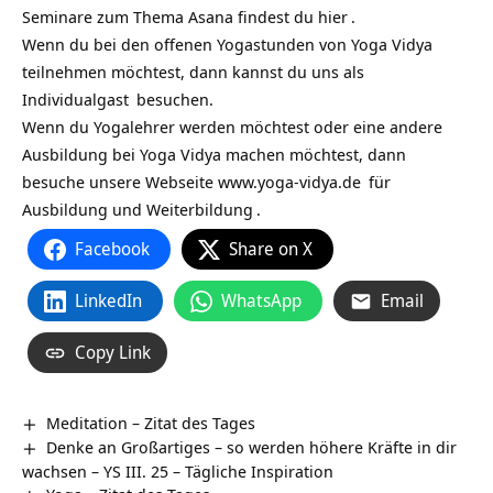
Seminare zum Thema Asana findest du
hier
.
Wenn du bei den offenen Yogastunden von Yoga Vidya
teilnehmen möchtest, dann kannst du uns als
Individualgast
besuchen.
Wenn du Yogalehrer werden möchtest oder eine andere
Ausbildung bei Yoga Vidya machen möchtest, dann
besuche unsere Webseite
www.yoga-vidya.de
für
Ausbildung und Weiterbildung
.
Facebook
Share on X
LinkedIn
WhatsApp
Email
Copy Link
Meditation – Zitat des Tages
Denke an Großartiges – so werden höhere Kräfte in dir
wachsen – YS III. 25 – Tägliche Inspiration