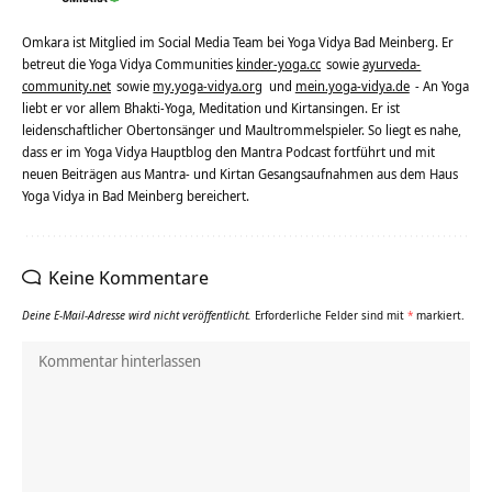
Omkara ist Mitglied im Social Media Team bei Yoga Vidya Bad Meinberg. Er
betreut die Yoga Vidya Communities
kinder-yoga.cc
sowie
ayurveda-
community.net
sowie
my.yoga-vidya.org
und
mein.yoga-vidya.de
- An Yoga
liebt er vor allem Bhakti-Yoga, Meditation und Kirtansingen. Er ist
leidenschaftlicher Obertonsänger und Maultrommelspieler. So liegt es nahe,
dass er im Yoga Vidya Hauptblog den Mantra Podcast fortführt und mit
neuen Beiträgen aus Mantra- und Kirtan Gesangsaufnahmen aus dem Haus
Yoga Vidya in Bad Meinberg bereichert.
Keine Kommentare
Deine E-Mail-Adresse wird nicht veröffentlicht.
Erforderliche Felder sind mit
*
markiert.