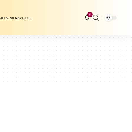
6
MEIN MERKZETTEL