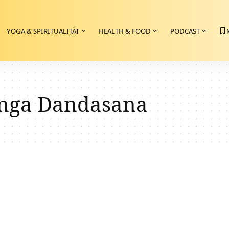
YOGA & SPIRITUALITÄT
HEALTH & FOOD
PODCAST
nga Dandasana