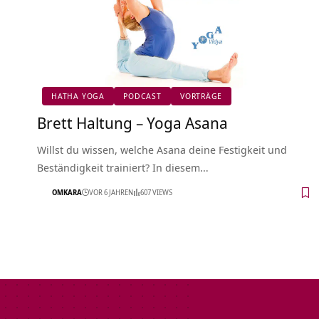
HATHA YOGA
PODCAST
VORTRÄGE
Brett Haltung – Yoga Asana
Willst du wissen, welche Asana deine Festigkeit und
Beständigkeit trainiert? In diesem…
OMKARA
VOR 6 JAHREN
607 VIEWS