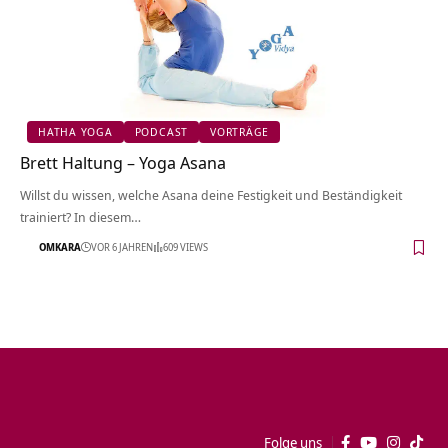
HATHA YOGA
PODCAST
VORTRÄGE
Brett Haltung – Yoga Asana
Willst du wissen, welche Asana deine Festigkeit und Beständigkeit
trainiert? In diesem…
OMKARA
VOR 6 JAHREN
609 VIEWS
Folge uns