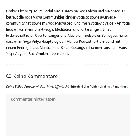
Omkara ist Mitglied im Social Media Team bei Yoga Vidya Bad Meinberg. Er
betreut die Yoga Vidya Communities
kinder-yoga.cc
sowie
ayurveda-
community.net
sowie
my.yoga-vidya.org
und
mein.yoga-vidya.de
- An Yoga
liebt er vor allem Bhakti-Yoga, Meditation und Kirtansingen. Er ist
leidenschaftlicher Obertonsänger und Maultrommelspieler. So liegt es nahe,
dass er im Yoga Vidya Hauptblog den Mantra Podcast fortführt und mit
neuen Beiträgen aus Mantra- und Kirtan Gesangsaufnahmen aus dem Haus
Yoga Vidya in Bad Meinberg bereichert.
Keine Kommentare
Deine E-Mail-Adresse wird nicht veröffentlicht.
Erforderliche Felder sind mit
*
markiert.