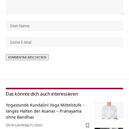
Alternative:
Das könnte dich auch interessieren
Yogastunde Kundalini Yoga Mittelstufe –
langes Halten der Asanas – Pranayama
ohne Bandhas
VOR 9 JAHREN
712 VIEWS