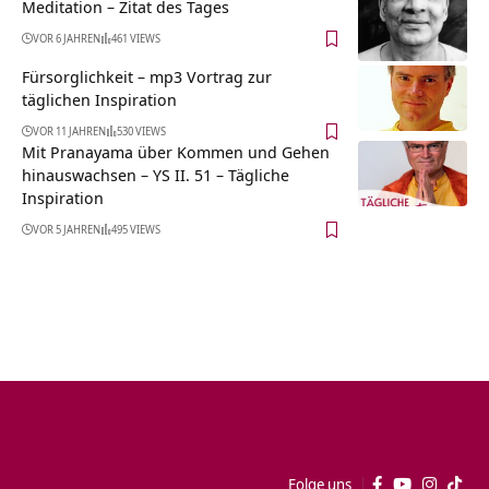
Meditation – Zitat des Tages
VOR 6 JAHREN
461 VIEWS
Fürsorglichkeit – mp3 Vortrag zur
täglichen Inspiration
VOR 11 JAHREN
530 VIEWS
Mit Pranayama über Kommen und Gehen
hinauswachsen – YS II. 51 – Tägliche
Inspiration
VOR 5 JAHREN
495 VIEWS
Folge uns