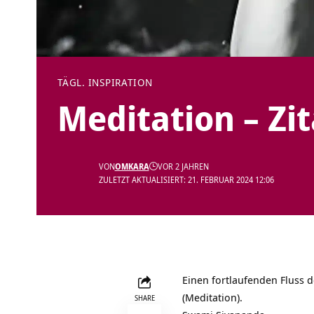
TÄGL. INSPIRATION
Meditation – Zi
VON
OMKARA
VOR 2 JAHREN
ZULETZT AKTUALISIERT: 21. FEBRUAR 2024 12:06
Einen fortlaufenden Fluss
(Meditation).
SHARE