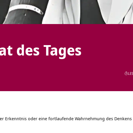
tat des Tages
LES
 der Erkenntnis oder eine fortlaufende Wahrnehmung des Denkens