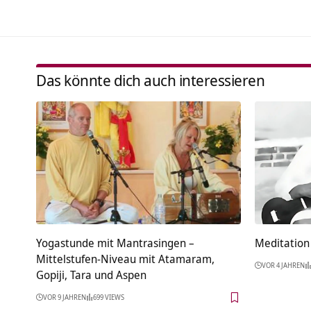
Das könnte dich auch interessieren
Yogastunde mit Mantrasingen –
Meditation 
Mittelstufen-Niveau mit Atamaram,
VOR 4 JAHREN
Gopiji, Tara und Aspen
VOR 9 JAHREN
699 VIEWS