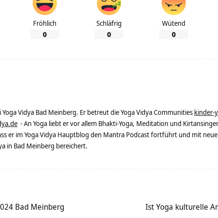
Fröhlich
Schläfrig
Wütend
0
0
0
ei Yoga Vidya Bad Meinberg. Er betreut die Yoga Vidya Communities
kinder-
dya.de
- An Yoga liebt er vor allem Bhakti-Yoga, Meditation und Kirtansingen
dass er im Yoga Vidya Hauptblog den Mantra Podcast fortführt und mit neue
 in Bad Meinberg bereichert.
024 Bad Meinberg
Ist Yoga kulturelle A