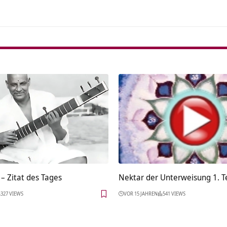
– Zitat des Tages
Nektar der Unterweisung 1. Te
327 VIEWS
VOR 15 JAHREN
541 VIEWS