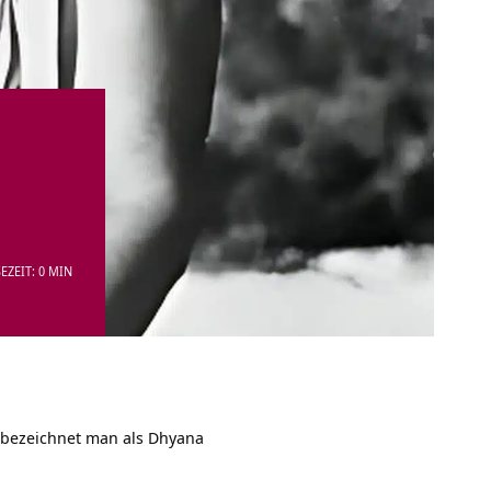
EZEIT: 0 MIN
 bezeichnet man als Dhyana