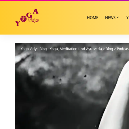
HOME
NEWS
Y
Yoga Vidya Blog - Yoga, Meditation und Ayurveda
>
Blog
>
Podcas