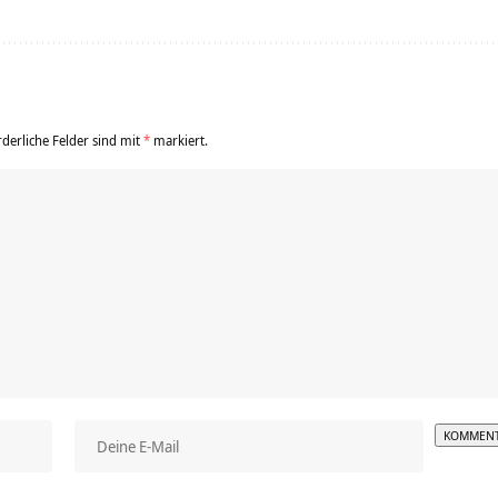
rderliche Felder sind mit
*
markiert.
Alterna