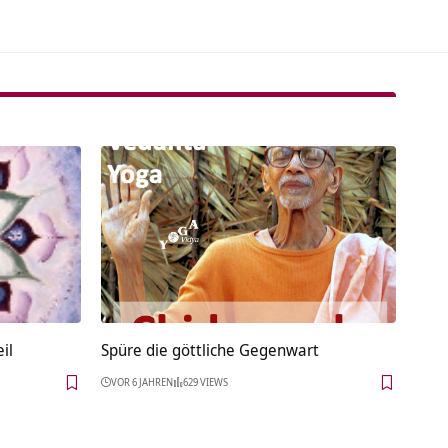
il
Spüre die göttliche Gegenwart
VOR 6 JAHREN
629 VIEWS