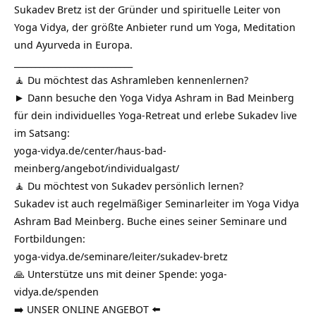
Sukadev Bretz ist der Gründer und spirituelle Leiter von
Yoga Vidya, der größte Anbieter rund um Yoga, Meditation
und Ayurveda in Europa.
____________________________
🧘 Du möchtest das Ashramleben kennenlernen?
► Dann besuche den Yoga Vidya Ashram in Bad Meinberg
für dein individuelles Yoga-Retreat und erlebe Sukadev live
im Satsang:
yoga-vidya.de/center/haus-bad-
meinberg/angebot/individualgast/
🧘 Du möchtest von Sukadev persönlich lernen?
Sukadev ist auch regelmäßiger Seminarleiter im Yoga Vidya
Ashram Bad Meinberg. Buche eines seiner Seminare und
Fortbildungen:
yoga-vidya.de/seminare/leiter/sukadev-bretz
🙏 Unterstütze uns mit deiner Spende:
yoga-
vidya.de/spenden
➡️ UNSER ONLINE ANGEBOT ⬅️