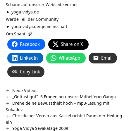
Schaue auf unserer Webseite vorbei:
►
yoga-vidya.de
Werde Teil der Community:
►
yoga-vidya.de/gemeinschaft
Om Shanti 🕉
Facebook
Share on X
LinkedIn
WhatsApp
Email
Copy Link
Neue Videos
„Gott ist gut“- 6 Fragen an unsere Mithelferin Ganga
Drehe deine Bewusstheit hoch – mp3-Lesung mit
Sukadev
Christlicher Verein aus Kassel richtet Raum der Heilung
ein
Yoga Vidya Sevakatage 2009