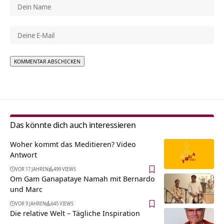
Alternative:
Das könnte dich auch interessieren
Woher kommt das Meditieren? Video
Antwort
VOR 17 JAHREN
499 VIEWS
Om Gam Ganapataye Namah mit Bernardo
und Marc
VOR 9 JAHREN
645 VIEWS
Die relative Welt – Tägliche Inspiration