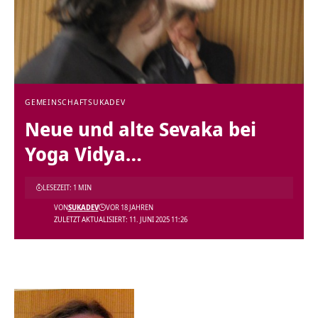
GEMEINSCHAFT
SUKADEV
Neue und alte Sevaka bei
Yoga Vidya…
LESEZEIT: 1 MIN
VON
SUKADEV
VOR 18 JAHREN
ZULETZT AKTUALISIERT: 11. JUNI 2025 11:26