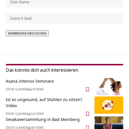
Alternative:
Das könnte dich auch interessieren
Asana Intensiv Seminare
VOR 16 JAHREN
619 VIEWS
Ist es ungesund, auf Stühlen zu sitzen?
Video
VOR 12 JAHREN
516 VIEWS
Sevakaversammlung in Bad Meinberg
VOR 13 JAHREN
487 VIEWS