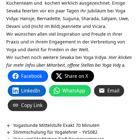
Küchenteam und kochen wirklich ausgezeichnet. Einige
Sevaka feierten vor ein paar Tagen ihr Jubiläum bei Yoga
Vidya: Hansje, Bernadette, Suguna, Sharada, Satyam, Uwe,
Devani und (nicht im Bild) Jeannette und Vicara.
Wir wünschen allen viel Inspiration und Freude in ihrer
Praxis und in ihrem Engagement in der Verbreitung von
Yoga und damit für Frieden in der Welt.
Wir suchen noch weitere Sevaka bei Yoga Vidya.
Hier klicken
für mehr Infos über Mitarbeit, offene Stellen bei Yoga Vidy
a.
Facebook
Share on X
LinkedIn
WhatsApp
Email
Copy Link
Yogastunde Mittelstufe Exakt 70 Minuten
Stimmschulung für Yogalehrer – YVS082
Yoga und Meditation Einführungsseminare