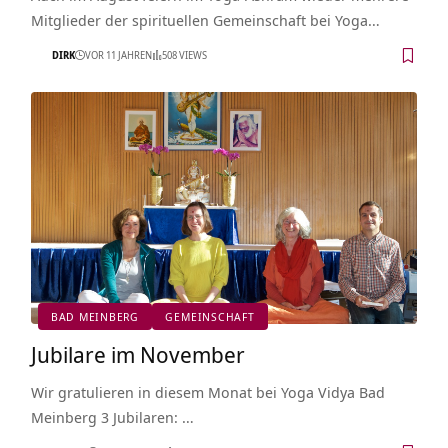
Mitglieder der spirituellen Gemeinschaft bei Yoga…
DIRK
VOR 11 JAHREN
508 VIEWS
BAD MEINBERG
GEMEINSCHAFT
Jubilare im November
Wir gratulieren in diesem Monat bei Yoga Vidya Bad
Meinberg 3 Jubilaren: …