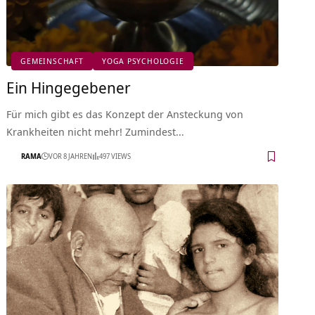
GEMEINSCHAFT
YOGA PSYCHOLOGIE
Ein Hingegebener
Für mich gibt es das Konzept der Ansteckung von
Krankheiten nicht mehr! Zumindest…
RAMA
VOR 8 JAHREN
497 VIEWS