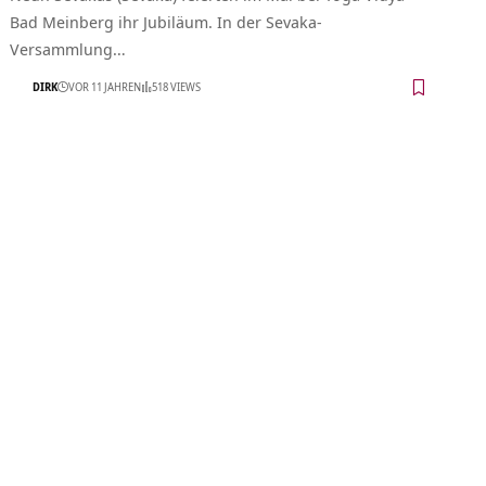
Bad Meinberg ihr Jubiläum. In der Sevaka-
Versammlung…
DIRK
VOR 11 JAHREN
518 VIEWS