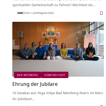
spirituellen Gemeinschaft zu führen? Möchtest du…
DIRK
VOR 11 JAHREN
644 VIEWS
BAD MEINBERG
GEMEINSCHAFT
Ehrung der Jubilare
10 Sevakas aus Yoga Vidya Bad Meinberg feiern im März
ihr Jubiläum…