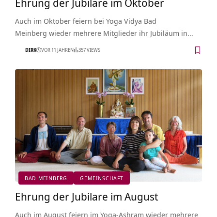
Ehrung der Jubilare im Oktober
Auch im Oktober feiern bei Yoga Vidya Bad
Meinberg wieder mehrere Mitglieder ihr Jubiläum in…
DIRK
VOR 11 JAHREN
357 VIEWS
BAD MEINBERG
GEMEINSCHAFT
Ehrung der Jubilare im August
Auch im August feiern im Yoga-Ashram wieder mehrere