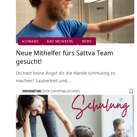
ASHRAMS
BAD MEINBERG
NEWS
Neue Mithelfer fürs Sattva Team
gesucht!
Du hast keine Angst dir die Hände schmutzig zu
machen? Sauberkeit und…
SHIVAMITRA
VOR 3 JAHREN
520 VIEWS