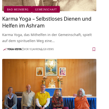
BAD MEINBERG
GEMEINSCHAFT
Karma Yoga – Selbstloses Dienen und
Helfen im Ashram
Karma Yoga, das Mithelfen in der Gemeinschaft, spielt
auf dem spirituellen Weg eine…
YOGA-VIDYA
VOR 10 JAHREN
526 VIEWS