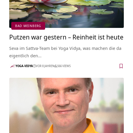
BAD MEINBERG
Putzen war gestern – Reinheit ist heute
Seva im Sattva-Team bei Yoga Vidya, was machen die da
eigentlich den…
YOGA-VIDYA
VOR 8 JAHREN
566 VIEWS