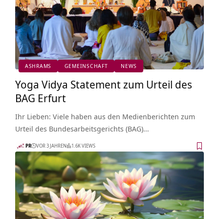
ASHRAMS
GEMEINSCHAFT
NEWS
Yoga Vidya Statement zum Urteil des
BAG Erfurt
Ihr Lieben: Viele haben aus den Medienberichten zum
Urteil des Bundesarbeitsgerichts (BAG)…
PR
VOR 3 JAHREN
1.6K VIEWS