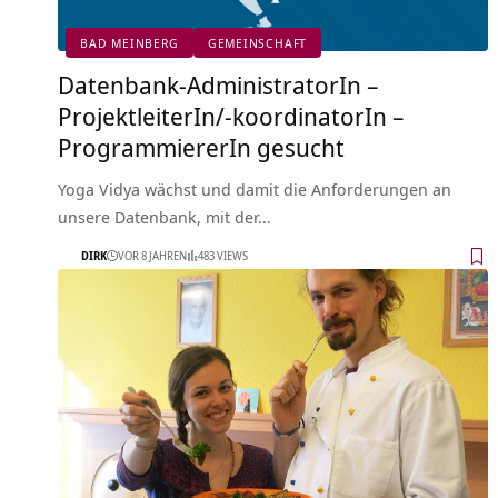
BAD MEINBERG
GEMEINSCHAFT
Datenbank-AdministratorIn –
ProjektleiterIn/-koordinatorIn –
ProgrammiererIn gesucht
Yoga Vidya wächst und damit die Anforderungen an
unsere Datenbank, mit der…
DIRK
VOR 8 JAHREN
483 VIEWS