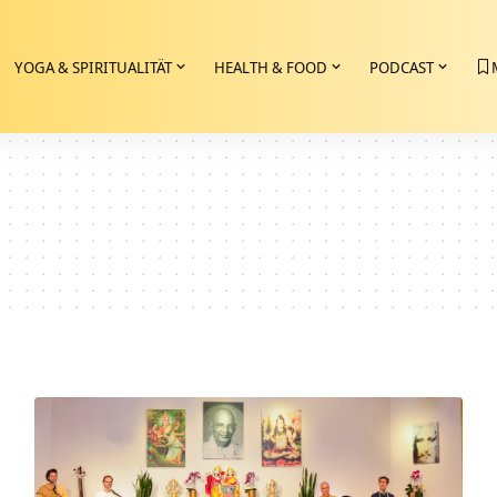
YOGA & SPIRITUALITÄT
HEALTH & FOOD
PODCAST