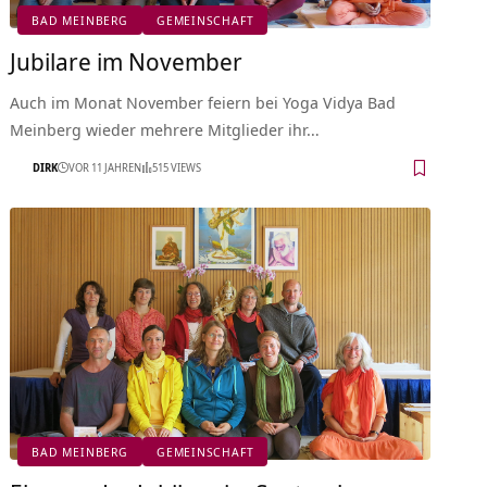
BAD MEINBERG
GEMEINSCHAFT
Jubilare im November
Auch im Monat November feiern bei Yoga Vidya Bad
Meinberg wieder mehrere Mitglieder ihr…
DIRK
VOR 11 JAHREN
515 VIEWS
BAD MEINBERG
GEMEINSCHAFT