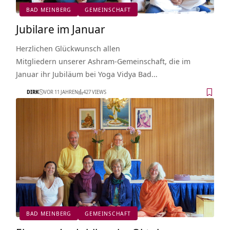
BAD MEINBERG
GEMEINSCHAFT
Jubilare im Januar
Herzlichen Glückwunsch allen
Mitgliedern unserer Ashram-Gemeinschaft, die im
Januar ihr Jubiläum bei Yoga Vidya Bad…
DIRK
VOR 11 JAHREN
427 VIEWS
BAD MEINBERG
GEMEINSCHAFT