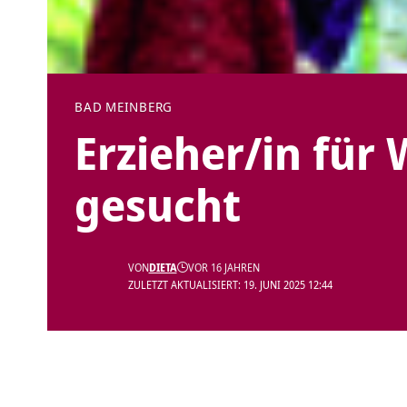
BAD MEINBERG
Erzieher/in für
gesucht
VON
DIETA
VOR 16 JAHREN
ZULETZT AKTUALISIERT: 19. JUNI 2025 12:44