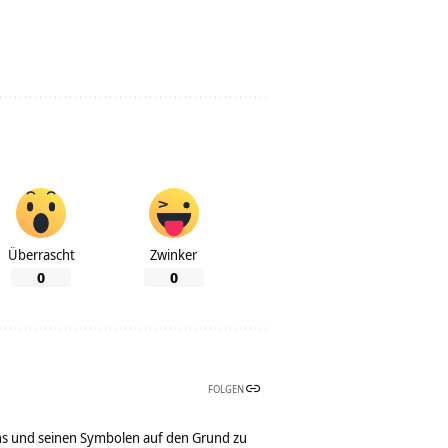
Überrascht
Zwinker
0
0
FOLGEN
bens und seinen Symbolen auf den Grund zu