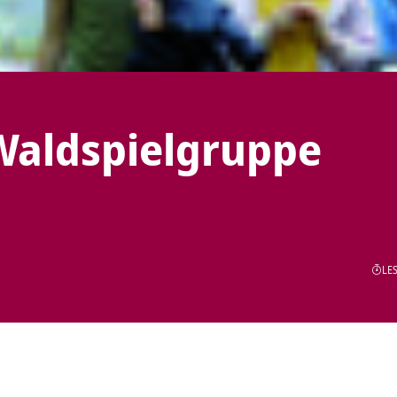
 Waldspielgruppe
LES