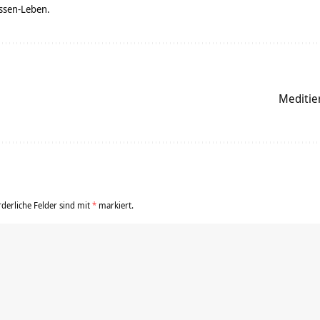
ssen-Leben.
Meditie
rderliche Felder sind mit
*
markiert.