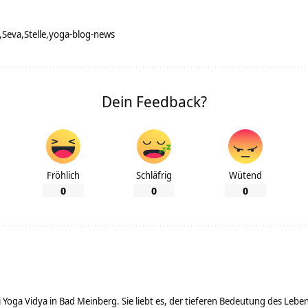
Seva
Stelle
yoga-blog-news
Dein Feedback?
Fröhlich
Schläfrig
Wütend
0
0
0
ei Yoga Vidya in Bad Meinberg. Sie liebt es, der tieferen Bedeutung des Le