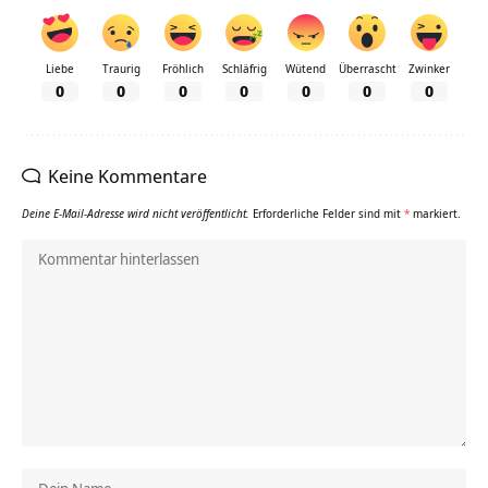
Liebe
Traurig
Fröhlich
Schläfrig
Wütend
Überrascht
Zwinker
0
0
0
0
0
0
0
Keine Kommentare
Deine E-Mail-Adresse wird nicht veröffentlicht.
Erforderliche Felder sind mit
*
markiert.