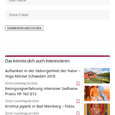
Alternative:
Das könnte dich auch interessieren
Auftanken in der Geborgenheit der Natur –
Yoga Retreat Schweden 2018
VOR 8 JAHREN
704 VIEWS
Reinigungserfahrung intensiver Sadhana-
Praxis HP Teil II12
VOR 13 JAHREN
490 VIEWS
Krishna Jayanti in Bad Meinberg – Fotos
VOR 13 JAHREN
524 VIEWS