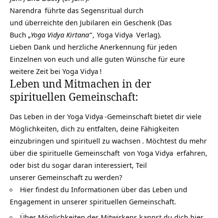
Narendra
führte das Segensritual durch
und überreichte den Jubilaren ein Geschenk (Das
Buch
„Yoga Vidya Kirtana“
,
Yoga Vidya
Verlag).
Lieben Dank und herzliche Anerkennung für jeden
Einzelnen von euch und alle guten Wünsche für eure
weitere Zeit bei
Yoga Vidya
!
Leben und Mitmachen in der
spirituellen Gemeinschaft:
Das Leben in der
Yoga Vidya
-Gemeinschaft bietet dir viele
Möglichkeiten, dich zu entfalten, deine Fähigkeiten
einzubringen und
spirituell zu wachsen
. Möchtest du mehr
über die
spirituelle Gemeinschaft
von
Yoga Vidya
erfahren,
oder bist du sogar daran interessiert, Teil
unserer Gemeinschaft zu werden?
Hier findest du Informationen über das Leben und
Engagement in unserer spirituellen Gemeinschaft.
Über Möglichkeiten des Mitwirkens kannst du dich hier