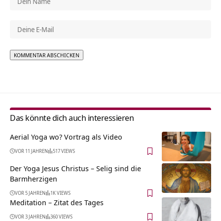
Alternative:
Das könnte dich auch interessieren
Aerial Yoga wo? Vortrag als Video
VOR 11 JAHREN
517 VIEWS
Der Yoga Jesus Christus – Selig sind die
Barmherzigen
VOR 5 JAHREN
1K VIEWS
Meditation – Zitat des Tages
VOR 3 JAHREN
360 VIEWS