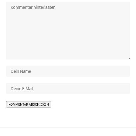
Alternative: