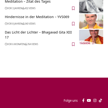
Meditation – Zitat des Tages
VOR 3 JAHREN
432 VIEWS
Hindernisse in der Meditation – YVS069
VOR 8 JAHREN
540 VIEWS
Das Licht der Lichter – Bhagavad Gita XIII
17
VOR 6 MONATEN
764 VIEWS
Folge uns