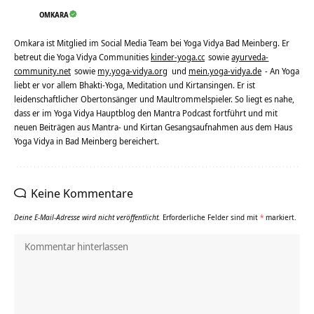
OMKARA
Omkara ist Mitglied im Social Media Team bei Yoga Vidya Bad Meinberg. Er
betreut die Yoga Vidya Communities
kinder-yoga.cc
sowie
ayurveda-
community.net
sowie
my.yoga-vidya.org
und
mein.yoga-vidya.de
- An Yoga
liebt er vor allem Bhakti-Yoga, Meditation und Kirtansingen. Er ist
leidenschaftlicher Obertonsänger und Maultrommelspieler. So liegt es nahe,
dass er im Yoga Vidya Hauptblog den Mantra Podcast fortführt und mit
neuen Beiträgen aus Mantra- und Kirtan Gesangsaufnahmen aus dem Haus
Yoga Vidya in Bad Meinberg bereichert.
Keine Kommentare
Deine E-Mail-Adresse wird nicht veröffentlicht.
Erforderliche Felder sind mit
*
markiert.