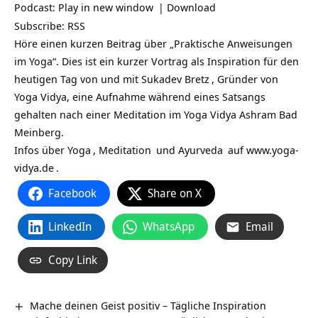
Podcast:
Play in new window
|
Download
Subscribe:
RSS
Höre einen kurzen Beitrag über „Praktische Anweisungen
im Yoga“. Dies ist ein kurzer Vortrag als Inspiration für den
heutigen Tag von und mit
Sukadev Bretz
, Gründer von
Yoga Vidya, eine Aufnahme während eines Satsangs
gehalten nach einer Meditation im Yoga Vidya Ashram Bad
Meinberg.
Infos über
Yoga
,
Meditation
und
Ayurveda
auf
www.yoga-
vidya.de
.
Facebook
Share on X
LinkedIn
WhatsApp
Email
Copy Link
Mache deinen Geist positiv – Tägliche Inspiration