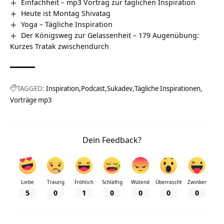
Einfachheit – mp3 Vortrag zur täglichen Inspiration
Heute ist Montag Shivatag
Yoga – Tägliche Inspiration
Der Königsweg zur Gelassenheit – 179 Augenübung:
Kurzes Tratak zwischendurch
TAGGED:
Inspiration
Podcast
Sukadev
Tägliche Inspirationen
Vorträge mp3
Dein Feedback?
Liebe
Traurig
Fröhlich
Schläfrig
Wütend
Überrascht
Zwinker
5
0
1
0
0
0
0