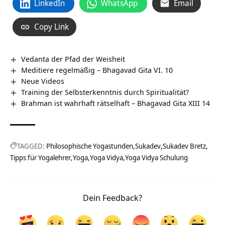
LinkedIn
WhatsApp
Email
Copy Link
Vedanta der Pfad der Weisheit
Meditiere regelmäßig – Bhagavad Gita VI. 10
Neue Videos
Training der Selbsterkenntnis durch Spiritualität?
Brahman ist wahrhaft rätselhaft – Bhagavad Gita XIII 14
TAGGED:
Philosophische Yogastunden
Sukadev
Sukadev Bretz
Tipps für Yogalehrer
Yoga
Yoga Vidya
Yoga Vidya Schulung
Dein Feedback?