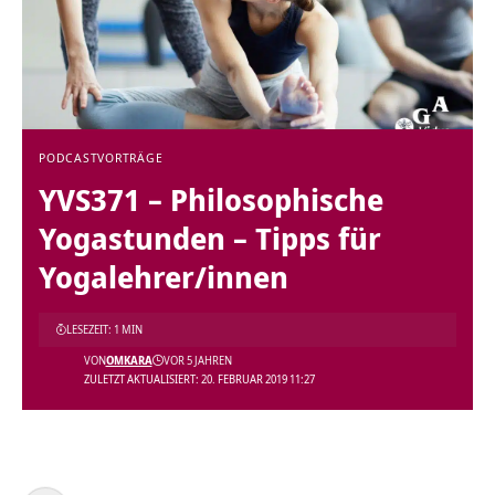
PODCAST
VORTRÄGE
YVS371 – Philosophische
Yogastunden – Tipps für
Yogalehrer/innen
LESEZEIT: 1 MIN
VON
OMKARA
VOR 5 JAHREN
ZULETZT AKTUALISIERT: 20. FEBRUAR 2019 11:27