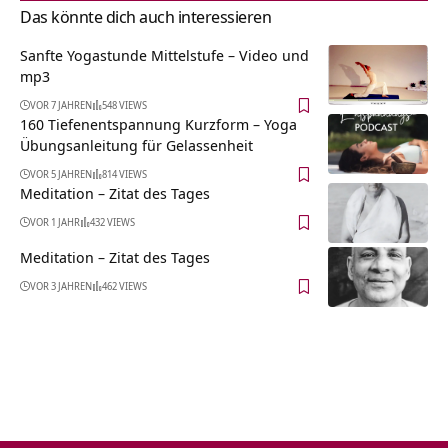
Das könnte dich auch interessieren
Sanfte Yogastunde Mittelstufe – Video und
mp3
VOR 7 JAHREN
548 VIEWS
160 Tiefenentspannung Kurzform – Yoga
Übungsanleitung für Gelassenheit
VOR 5 JAHREN
814 VIEWS
Meditation – Zitat des Tages
VOR 1 JAHR
432 VIEWS
Meditation – Zitat des Tages
VOR 3 JAHREN
462 VIEWS