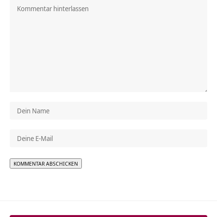
Alternative: