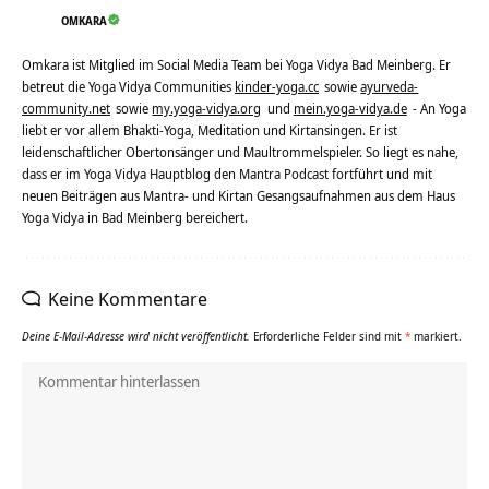
OMKARA
Omkara ist Mitglied im Social Media Team bei Yoga Vidya Bad Meinberg. Er
betreut die Yoga Vidya Communities
kinder-yoga.cc
sowie
ayurveda-
community.net
sowie
my.yoga-vidya.org
und
mein.yoga-vidya.de
- An Yoga
liebt er vor allem Bhakti-Yoga, Meditation und Kirtansingen. Er ist
leidenschaftlicher Obertonsänger und Maultrommelspieler. So liegt es nahe,
dass er im Yoga Vidya Hauptblog den Mantra Podcast fortführt und mit
neuen Beiträgen aus Mantra- und Kirtan Gesangsaufnahmen aus dem Haus
Yoga Vidya in Bad Meinberg bereichert.
Keine Kommentare
Deine E-Mail-Adresse wird nicht veröffentlicht.
Erforderliche Felder sind mit
*
markiert.