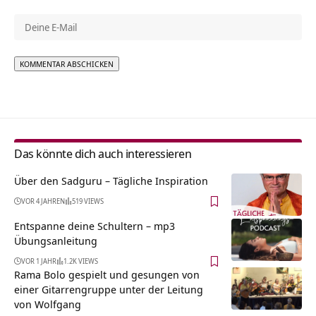
Alternative:
Das könnte dich auch interessieren
Über den Sadguru – Tägliche Inspiration
VOR 4 JAHREN
519 VIEWS
Entspanne deine Schultern – mp3
Übungsanleitung
VOR 1 JAHR
1.2K VIEWS
Rama Bolo gespielt und gesungen von
einer Gitarrengruppe unter der Leitung
von Wolfgang