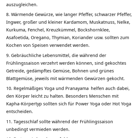
auszugleichen.
Wärmende Gewürze, wie langer Pfeffer, schwarzer Pfeffer,
Ingwer, großer und kleiner Kardamom, Muskatnuss, Nelke,
Kurkuma, Fenchel, Kreuzkümmel, Bockshornklee,
Asafoetida, Oregano, Thymian, Koriander usw. sollten zum
Kochen von Speisen verwendet werden.
Gebräuchliche Lebensmittel, die während der
Frühlingssaison verzehrt werden können, sind gekochtes
Getreide, gedämpftes Gemüse, Bohnen und grünes
Blattgemüse, jeweils mit wärmenden Gewürzen gekocht.
Regelmäßiges Yoga und
Pranayama
helfen auch dabei,
den Körper leicht zu halten. Besonders Menschen mit
Kapha-Körpertyp sollten sich für Power Yoga oder Hot Yoga
entscheiden.
Tagesschlaf sollte während der Frühlingssaison
unbedingt vermieden werden.