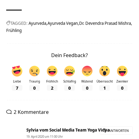
TAGGED:
Ayurveda
Ayurveda Vegan
Dr. Devendra Prasad Mishra
Frühling
Dein Feedback?
Liebe
Traurig
Fröhlich
Schläfrig
Wütend
Überrascht
Zwinker
7
0
2
0
0
1
0
2 Kommentare
Sylvia vom Social Media Team Yoga Vidya
ANTWORTEN
19. April 2020 um 11:00 Uhr