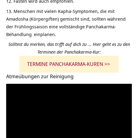
Fasten
wird auch empfohlen.
Menschen mit vielen Kapha-Symptomen, die mit
Amadosha (Körpergiften) gemischt sind, sollten während
der Frühlingssaison eine vollständige
Panchakarma-
Behandlung
einplanen.
Solltest du merken, das trifft auf dich zu … Hier geht es zu den
Terminen der Panchakarma-Kur:
TERMINE PANCHAKARMA-KUREN >>
Atmeübungen zur Reinigung