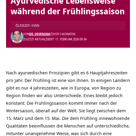
Ayurvedische Lebensweise
während der Frühlingssaison
LESEZEIT: 4 MIN
VON
DR. DEVENDRA
VOR 5 MONATEN
ZULETZT AKTUALISIERT: 11. FEBRUAR 2026 09:34
Nach ayurvedischen Prinzipien gibt es 6 Hauptjahreszeiten
pro Jahr. Der Frühling ist eine von ihnen. In einigen Ländern
gibt es nur 4 Jahreszeiten, wie in Europa, von Region zu
Region finden wir also Unterschiede. Eines bleibt jedoch
konstant: Die Frühlingssaison kommt immer nach der
Wintersaison, überall auf der Welt. Sie liegt zwischen dem
15. März und dem 15. Mai. Die dem Frühling innewohnende
Qualitäten beeinflussen die Menschen auf unterschiedliche,
mitunter unangenehme Weise, was sich durch eine