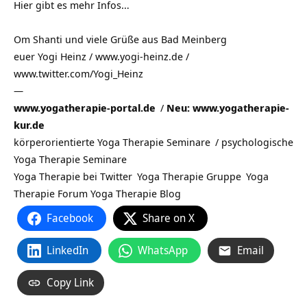
Hier gibt es mehr Infos…
Om Shanti und viele Grüße aus
Bad Meinberg
euer Yogi Heinz / www.yogi-heinz.de /
www.twitter.com/Yogi_Heinz
—
www.yogatherapie-portal.de
/
Neu: www.yogatherapie-
kur.de
körperorientierte Yoga Therapie Seminare
/
psychologische
Yoga Therapie Seminare
Yoga Therapie bei Twitter
Yoga Therapie Gruppe
Yoga
Therapie Forum
Yoga Therapie Blog
Facebook
Share on X
LinkedIn
WhatsApp
Email
Copy Link