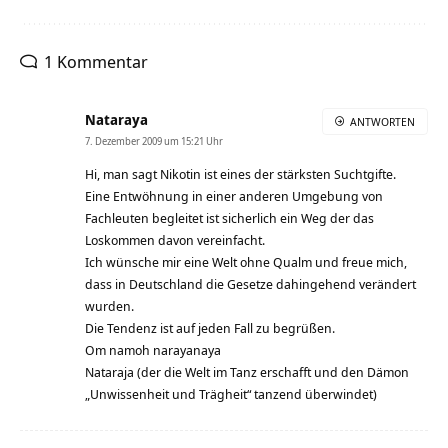
1 Kommentar
Nataraya
ANTWORTEN
7. Dezember 2009 um 15:21 Uhr
Hi, man sagt Nikotin ist eines der stärksten Suchtgifte.
Eine Entwöhnung in einer anderen Umgebung von
Fachleuten begleitet ist sicherlich ein Weg der das
Loskommen davon vereinfacht.
Ich wünsche mir eine Welt ohne Qualm und freue mich,
dass in Deutschland die Gesetze dahingehend verändert
wurden.
Die Tendenz ist auf jeden Fall zu begrüßen.
Om namoh narayanaya
Nataraja (der die Welt im Tanz erschafft und den Dämon
„Unwissenheit und Trägheit“ tanzend überwindet)