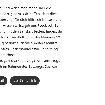
en. Und wenn man mehr über die
n Bezug dazu. Wir hoffen, dass diese
rung, für dich hilfreich ist. Lass uns
 wissen willst, gib uns Feedback. Sehr
nd mit den Sanskrit Texten, findest du
idya
Kirtan
-Heft unter der Nummer 59.
gibt dort auch viele weitere
Mantra
ntras
, insbesondere zur Bedeutung
ersichtsseite
.
 Yoga Vidya
Yoga Vidya
Ashrams,
Yoga
ch im Rahmen des Satsangs. Das war
ail
Copy Link