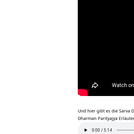
Und hier gibt es die Sarva
Dharman Parityajya Erläute