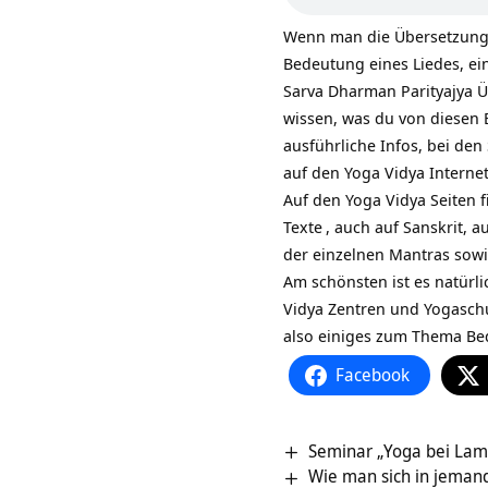
Wenn man die Übersetzung 
Bedeutung eines Liedes, ei
Sarva Dharman Parityajya Üb
wissen, was du von diesen 
ausführliche Infos, bei de
auf den Yoga Vidya Internet
Auf den Yoga Vidya Seiten 
Texte
, auch auf Sanskrit, a
der einzelnen Mantras sow
Am schönsten ist es natürli
Vidya Zentren und Yogasch
also einiges zum Thema Be
Facebook
Seminar „Yoga bei Lam
Wie man sich in jeman