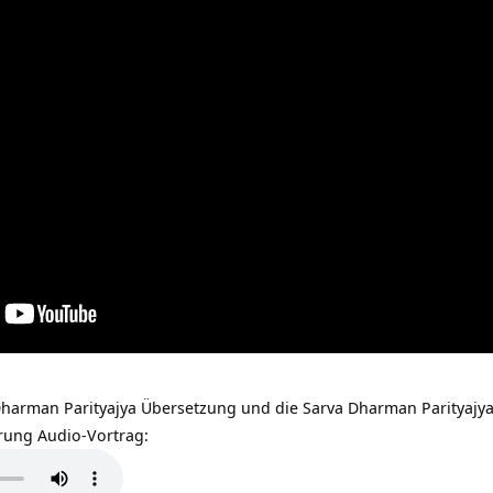
 Dharman Parityajya Übersetzung und die Sarva Dharman Parityajya
rung Audio-Vortrag: