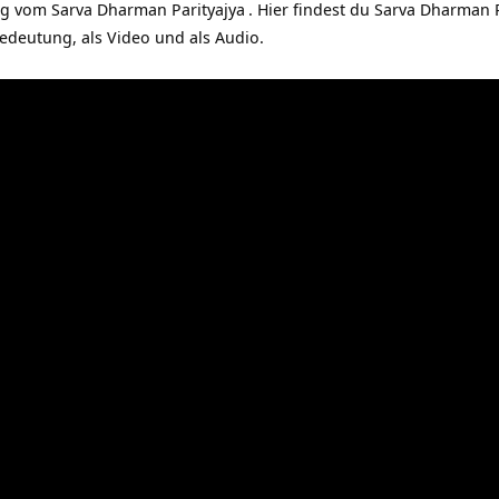
ng vom
Sarva Dharman Parityajya
. Hier findest du Sarva Dharman 
edeutung, als Video und als Audio.