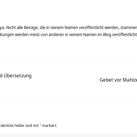
ya. Nicht alle Beiräge, die in seinem Namen veröffentlicht werden, stamme
tungen werden meist von anderen in seinem Namen im Blog veröffentlicht - 
d Übersetzung
Gebet vor Mahlze
rderliche Felder sind mit
*
markiert.