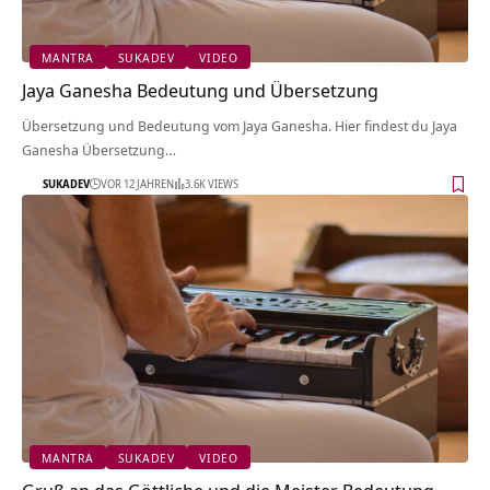
MANTRA
SUKADEV
VIDEO
Jaya Ganesha Bedeutung und Übersetzung
Übersetzung und Bedeutung vom Jaya Ganesha. Hier findest du Jaya
Ganesha Übersetzung…
SUKADEV
VOR 12 JAHREN
3.6K VIEWS
MANTRA
SUKADEV
VIDEO