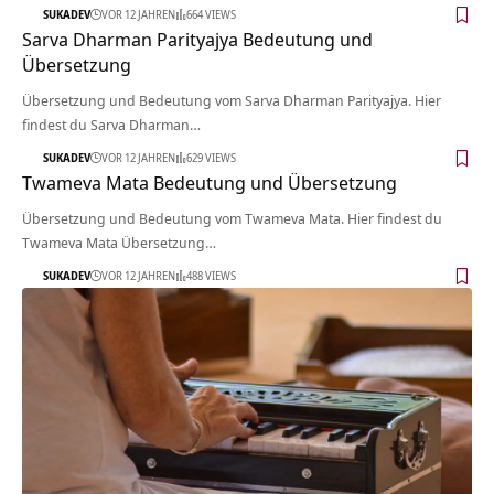
SUKADEV
VOR 12 JAHREN
664 VIEWS
Sarva Dharman Parityajya Bedeutung und
Übersetzung
Übersetzung und Bedeutung vom Sarva Dharman Parityajya. Hier
findest du Sarva Dharman…
SUKADEV
VOR 12 JAHREN
629 VIEWS
Twameva Mata Bedeutung und Übersetzung
Übersetzung und Bedeutung vom Twameva Mata. Hier findest du
Twameva Mata Übersetzung…
SUKADEV
VOR 12 JAHREN
488 VIEWS