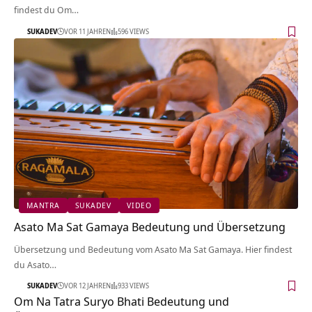
findest du Om…
SUKADEV
VOR 11 JAHREN
596 VIEWS
MANTRA
SUKADEV
VIDEO
Asato Ma Sat Gamaya Bedeutung und Übersetzung
Übersetzung und Bedeutung vom Asato Ma Sat Gamaya. Hier findest
du Asato…
SUKADEV
VOR 12 JAHREN
933 VIEWS
Om Na Tatra Suryo Bhati Bedeutung und