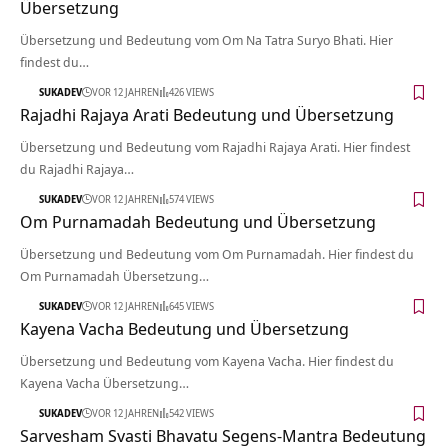
Übersetzung
Übersetzung und Bedeutung vom Om Na Tatra Suryo Bhati. Hier
findest du…
SUKADEV
VOR 12 JAHREN
426 VIEWS
Rajadhi Rajaya Arati Bedeutung und Übersetzung
Übersetzung und Bedeutung vom Rajadhi Rajaya Arati. Hier findest
du Rajadhi Rajaya…
SUKADEV
VOR 12 JAHREN
574 VIEWS
Om Purnamadah Bedeutung und Übersetzung
Übersetzung und Bedeutung vom Om Purnamadah. Hier findest du
Om Purnamadah Übersetzung…
SUKADEV
VOR 12 JAHREN
645 VIEWS
Kayena Vacha Bedeutung und Übersetzung
Übersetzung und Bedeutung vom Kayena Vacha. Hier findest du
Kayena Vacha Übersetzung…
SUKADEV
VOR 12 JAHREN
542 VIEWS
Sarvesham Svasti Bhavatu Segens-Mantra Bedeutung