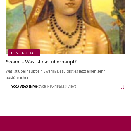
GEMEINSCHAFT
Swami – Was ist das überhaupt?
Was ist überhaupt ein Swami? Dazu gibt es jetzt einen sehr
ausführlichen…
YOGA VIDYA INFOS
VOR 14 JAHREN
584 VIEWS