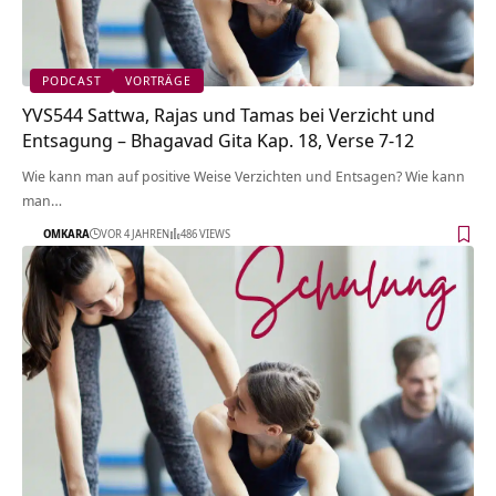
PODCAST
VORTRÄGE
YVS544 Sattwa, Rajas und Tamas bei Verzicht und
Entsagung – Bhagavad Gita Kap. 18, Verse 7-12
Wie kann man auf positive Weise Verzichten und Entsagen? Wie kann
man…
OMKARA
VOR 4 JAHREN
486 VIEWS