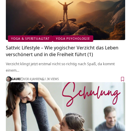
YOGA & SPIRITUALITÄT
YOGA PSYCHOLOGIE
Sattvic Lifestyle – Wie yogischer Verzicht das Leben
verschönert und in die Freiheit führt (1)
Verzicht klingt jetzt erstmal nicht so richtig nach Spaß, da kommt
einem…
GAURI
VOR 4 JAHREN
1.3K VIEWS