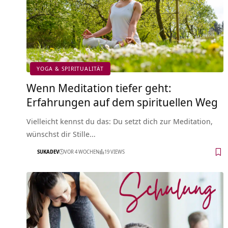
YOGA & SPIRITUALITÄT
Wenn Meditation tiefer geht:
Erfahrungen auf dem spirituellen Weg
Vielleicht kennst du das: Du setzt dich zur Meditation,
wünschst dir Stille…
SUKADEV
VOR 4 WOCHEN
19 VIEWS