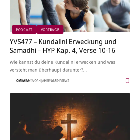
PODCAST
VORTRÄGE
YVS477 – Kundalini Erweckung und
Samadhi – HYP Kap. 4, Verse 10-16
Wie kannst du deine Kundalini erwecken und was
versteht man überhaupt darunter?…
OMKARA
VOR 4 JAHREN
594 VIEWS