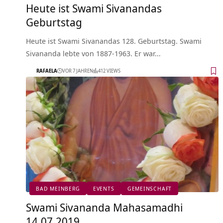
Heute ist Swami Sivanandas
Geburtstag
Heute ist Swami Sivanandas 128. Geburtstag. Swami
Sivananda lebte von 1887-1963. Er war…
RAFAELA
VOR 7 JAHREN
412 VIEWS
BAD MEINBERG
EVENTS
GEMEINSCHAFT
Swami Sivananda Mahasamadhi
14.07.2019