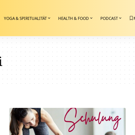
YOGA & SPIRITUALITÄT
HEALTH & FOOD
PODCAST
i