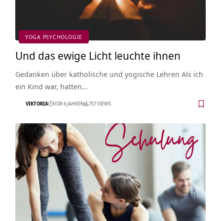
YOGA PSYCHOLOGIE
Und das ewige Licht leuchte ihnen
Gedanken über katholische und yogische Lehren Als ich
ein Kind war, hatten…
VIKTORIA
VOR 6 JAHREN
757 VIEWS