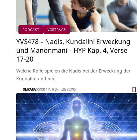
PODCAST
VORTRÄGE
YVS478 – Nadis, Kundalini Erweckung
und Manonmani – HYP Kap. 4, Verse
17-20
Welche Rolle spielen die Nadis bei der Erweckung der
Kundalini und bei…
OMKARA
VOR 4 JAHREN
588 VIEWS