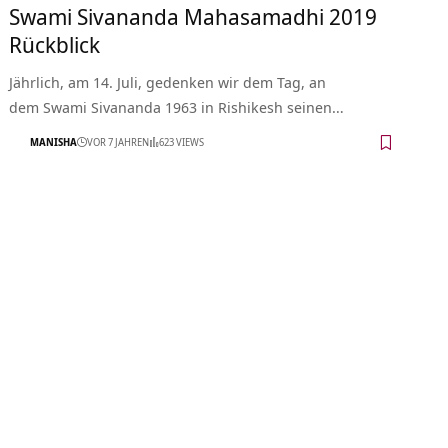
Swami Sivananda Mahasamadhi 2019
Rückblick
Jährlich, am 14. Juli, gedenken wir dem Tag, an
dem Swami Sivananda 1963 in Rishikesh seinen…
MANISHA
VOR 7 JAHREN
623 VIEWS