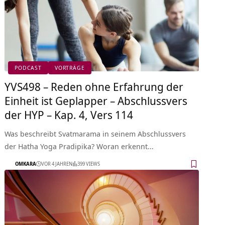
PODCAST
VORTRÄGE
YVS498 – Reden ohne Erfahrung der
Einheit ist Geplapper – Abschlussvers
der HYP – Kap. 4, Vers 114
Was beschreibt Svatmarama in seinem Abschlussvers
der Hatha Yoga Pradipika? Woran erkennt…
OMKARA
VOR 4 JAHREN
399 VIEWS