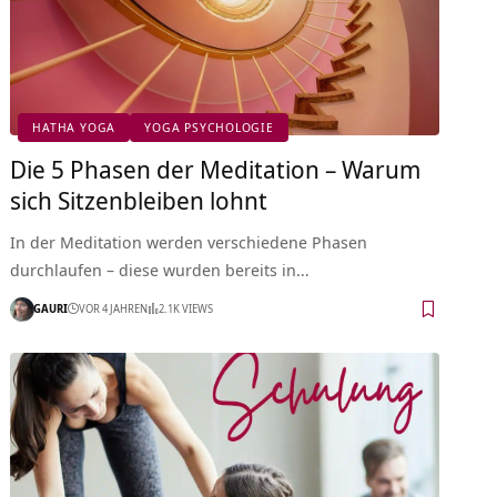
HATHA YOGA
YOGA PSYCHOLOGIE
Die 5 Phasen der Meditation – Warum
sich Sitzenbleiben lohnt
In der Meditation werden verschiedene Phasen
durchlaufen – diese wurden bereits in…
GAURI
VOR 4 JAHREN
2.1K VIEWS