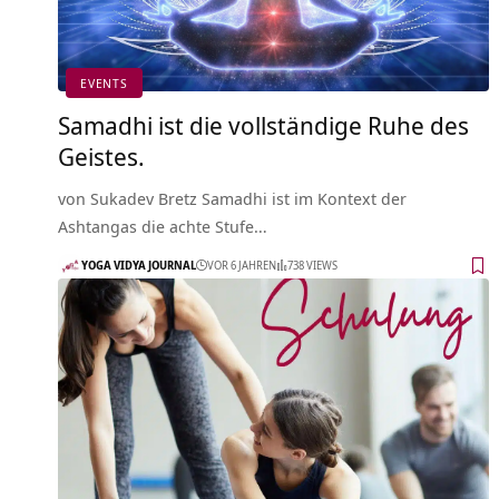
EVENTS
Samadhi ist die vollständige Ruhe des
Geistes.
von Sukadev Bretz Samadhi ist im Kontext der
Ashtangas die achte Stufe…
YOGA VIDYA JOURNAL
VOR 6 JAHREN
738 VIEWS