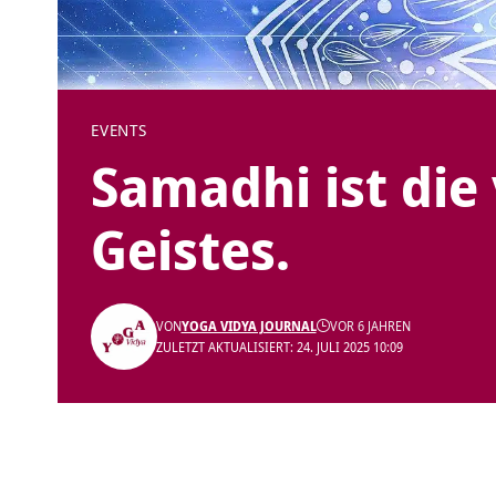
EVENTS
Samadhi ist die
Geistes.
VON
YOGA VIDYA JOURNAL
VOR 6 JAHREN
ZULETZT AKTUALISIERT: 24. JULI 2025 10:09