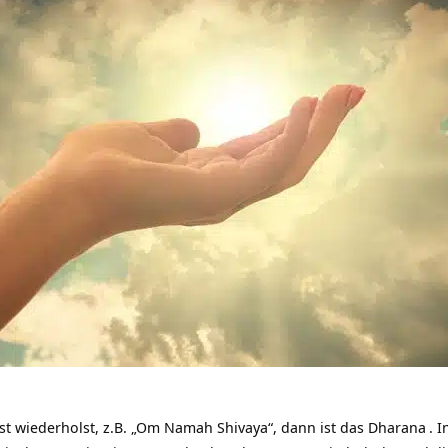
 wiederholst, z.B. „Om Namah Shivaya“, dann ist das
Dharana
. 