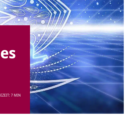
des
EZEIT: 7 MIN