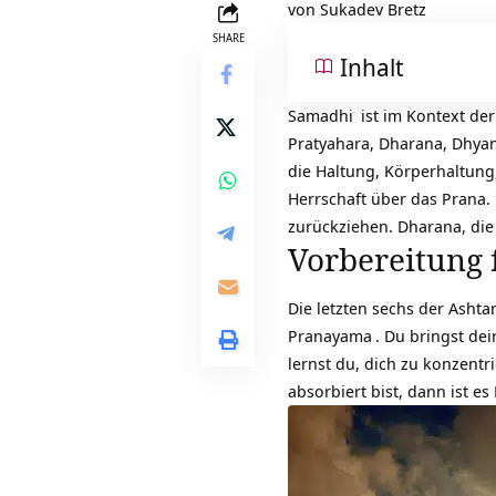
von Sukadev Bretz
SHARE
Inhalt
Samadhi
ist im Kontext de
Pratyahara, Dharana, Dhyan
die Haltung, Körperhaltung
Herrschaft über das Prana. 
zurückziehen. Dharana, die
Vorbereitung 
Die letzten sechs der Ashta
Pranayama
. Du bringst de
lernst du, dich zu konzentr
absorbiert bist, dann ist e