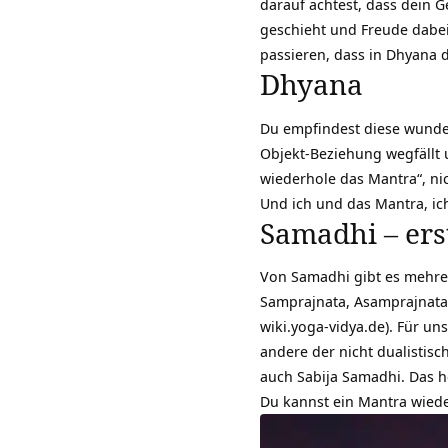
darauf achtest, dass dein 
geschieht und Freude dabei 
passieren, dass in Dhyana 
Dhyana
Du empfindest diese wunder
Objekt-Beziehung wegfällt u
wiederhole das Mantra“, nic
Und ich und das Mantra, ic
Samadhi – ers
Von Samadhi gibt es mehrere
Samprajnata, Asamprajnata,
wiki.yoga-vidya.de). Für un
andere der nicht dualistis
auch Sabija Samadhi. Das h
Du kannst ein Mantra wied