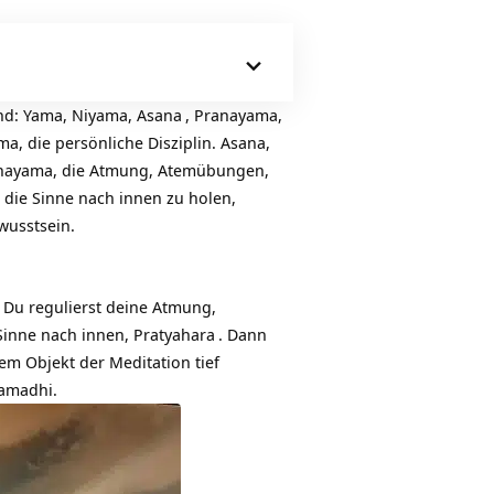
ind: Yama, Niyama,
Asana
, Pranayama,
, die persönliche Disziplin. Asana,
Pranayama, die Atmung, Atemübungen,
 die Sinne nach innen zu holen,
wusstsein.
. Du regulierst deine Atmung,
 Sinne nach innen,
Pratyahara
. Dann
em Objekt der Meditation tief
Samadhi.