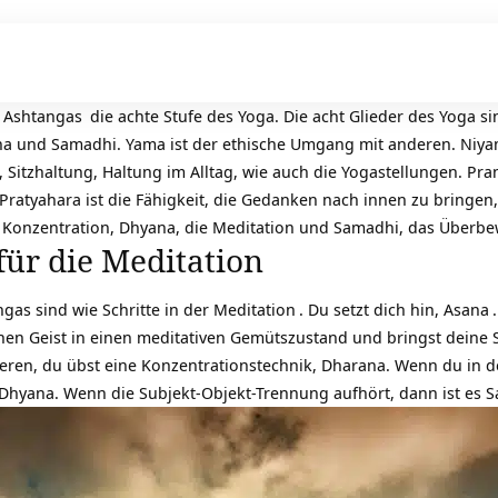
r
Ashtangas
die achte Stufe des Yoga. Die acht Glieder des Yoga s
a und Samadhi. Yama ist der ethische Umgang mit anderen. Niyama
, Sitzhaltung, Haltung im Alltag, wie auch die Yogastellungen. 
Pratyahara ist die Fähigkeit, die Gedanken nach innen zu bringen,
 Konzentration, Dhyana, die Meditation und Samadhi, das Überbe
für die Meditation
ngas sind wie Schritte in der
Meditation
. Du setzt dich hin,
Asana
inen Geist in einen meditativen Gemütszustand und bringst deine
ieren, du übst eine Konzentrationstechnik, Dharana. Wenn du in d
s Dhyana. Wenn die Subjekt-Objekt-Trennung aufhört, dann ist es 