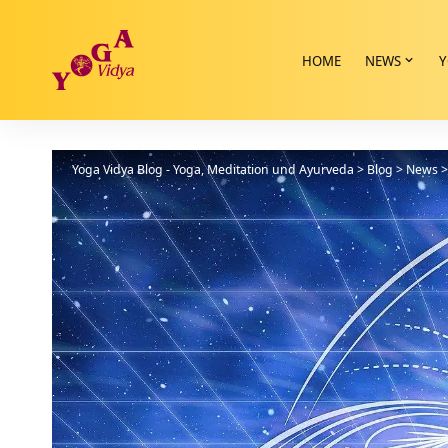
HOME
NEWS
Y
Yoga Vidya Blog - Yoga, Meditation und Ayurveda
>
Blog
>
News