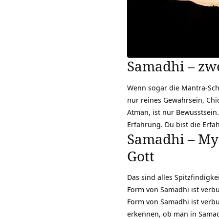
Samadhi – zwe
Wenn sogar die Mantra-Schw
nur reines Gewahrsein, Chid
Atman, ist nur Bewusstsein. 
Erfahrung. Du bist die Erf
Samadhi – My
Gott
Das sind alles Spitzfindig
Form von Samadhi ist verb
Form von Samadhi ist verbu
erkennen, ob man in Samad