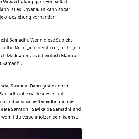
die Wiederholung ganz von selbst
 dann ist es Dhyana. Es kann sogar
bjekt-Beziehung vorhanden.
icht Samadhi. Wenn diese Subjekt-
dhi. Nicht „ich meditiere“, nicht „ich
ch Meditation, es ist einfach Mantra.
st Samadhi.
nanda, Sasmita. Dann gibt es noch
 Samadhi (alle nachzulesen auf
r noch dualistische Samadhi und die
ajnata Samadhi, Savikalpa Samadhi und
s, womit du verschmolzen sein kannst.