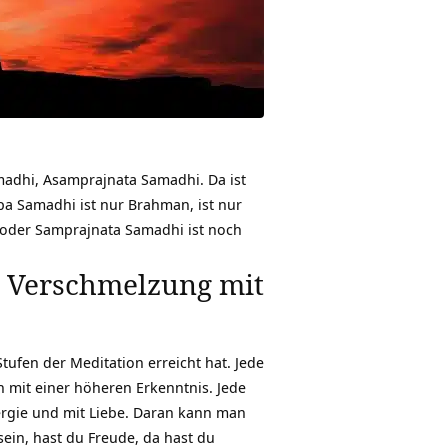
madhi, Asamprajnata Samadhi. Da ist
lpa Samadhi ist nur Brahman, ist nur
lpa oder Samprajnata Samadhi ist noch
r Verschmelzung mit
ufen der Meditation erreicht hat. Jede
 mit einer höheren Erkenntnis. Jede
ergie und mit Liebe. Daran kann man
in, hast du Freude, da hast du