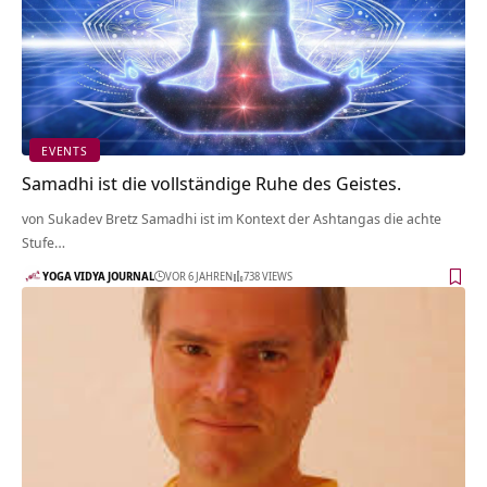
EVENTS
Samadhi ist die vollständige Ruhe des Geistes.
von Sukadev Bretz Samadhi ist im Kontext der Ashtangas die achte
Stufe…
YOGA VIDYA JOURNAL
VOR 6 JAHREN
738 VIEWS