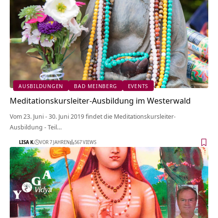
AUSBILDUNGEN
BAD MEINBERG
EVENTS
Meditationskursleiter-Ausbildung im Westerwald
Vom 23. Juni - 30. Juni 2019 findet die Meditationskursleiter-
Ausbildung - Teil…
LISA K.
VOR 7 JAHREN
567 VIEWS