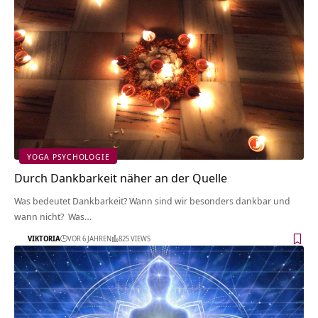
YOGA PSYCHOLOGIE
Durch Dankbarkeit näher an der Quelle
Was bedeutet Dankbarkeit? Wann sind wir besonders dankbar und
wann nicht? Was…
VIKTORIA
VOR 6 JAHREN
825 VIEWS