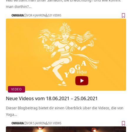
man dorthin?…
OMKARA
VOR 4 JAHREN
531 VIEWS
VIDEO
Neue Videos vom 18.06.2021 – 25.06.2021
Dieser Blogbeitrag bietet dir einen Überblick über die Videos, die von
Yoga…
OMKARA
VOR 5 JAHREN
551 VIEWS