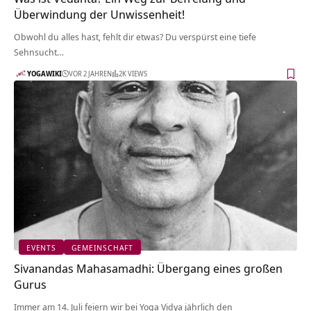
Überwindung der Unwissenheit!
Obwohl du alles hast, fehlt dir etwas? Du verspürst eine tiefe
Sehnsucht…
YOGAWIKI
VOR 2 JAHREN
2K VIEWS
EVENTS
GEMEINSCHAFT
Sivanandas Mahasamadhi: Übergang eines großen
Gurus
Immer am 14. Juli feiern wir bei Yoga Vidya jährlich den