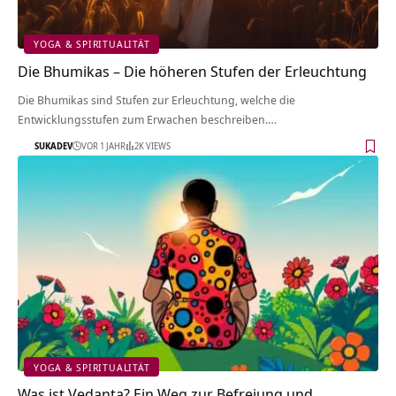
YOGA & SPIRITUALITÄT
Die Bhumikas – Die höheren Stufen der Erleuchtung
Die Bhumikas sind Stufen zur Erleuchtung, welche die
Entwicklungsstufen zum Erwachen beschreiben.…
SUKADEV
VOR 1 JAHR
2K VIEWS
YOGA & SPIRITUALITÄT
Was ist Vedanta? Ein Weg zur Befreiung und