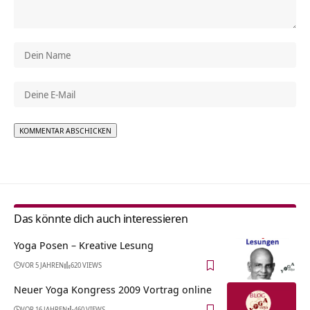
Alternative:
Das könnte dich auch interessieren
Yoga Posen – Kreative Lesung
VOR 5 JAHREN
620 VIEWS
Neuer Yoga Kongress 2009 Vortrag online
VOR 16 JAHREN
460 VIEWS