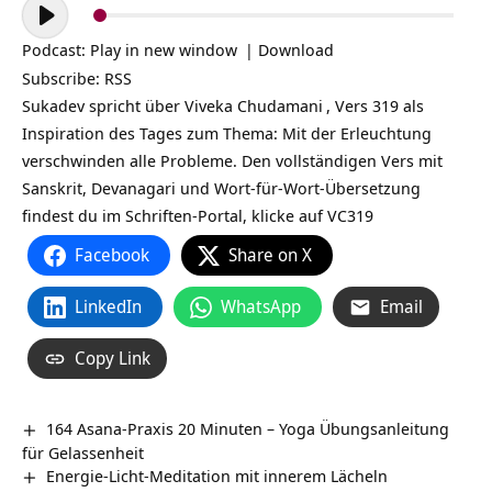
Audio-
Player
Podcast:
Play in new window
|
Download
Subscribe:
RSS
Sukadev spricht über
Viveka Chudamani
, Vers 319 als
Inspiration des Tages zum Thema: Mit der
Erleuchtung
verschwinden alle Probleme. Den vollständigen Vers mit
Sanskrit, Devanagari und Wort-für-Wort-Übersetzung
findest du im Schriften-Portal, klicke auf
VC319
Facebook
Share on X
LinkedIn
WhatsApp
Email
Copy Link
164 Asana-Praxis 20 Minuten – Yoga Übungsanleitung
für Gelassenheit
Energie-Licht-Meditation mit innerem Lächeln