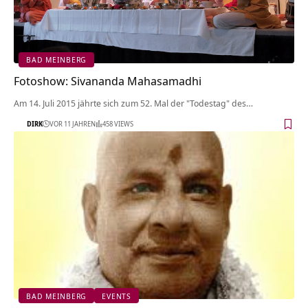
BAD MEINBERG
Fotoshow: Sivananda Mahasamadhi
Am 14. Juli 2015 jährte sich zum 52. Mal der "Todestag" des…
DIRK
VOR 11 JAHREN
458 VIEWS
BAD MEINBERG
EVENTS