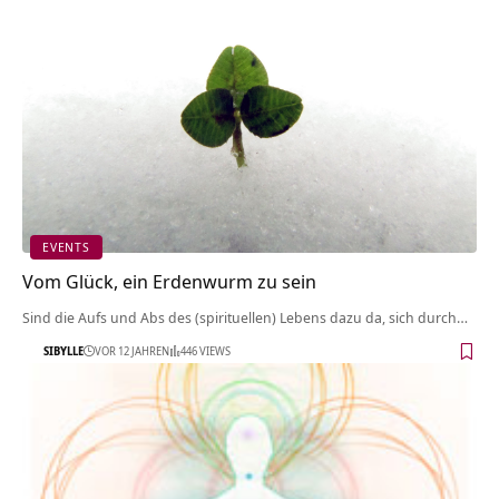
EVENTS
Vom Glück, ein Erdenwurm zu sein
Sind die Aufs und Abs des (spirituellen) Lebens dazu da, sich durch…
SIBYLLE
VOR 12 JAHREN
446 VIEWS