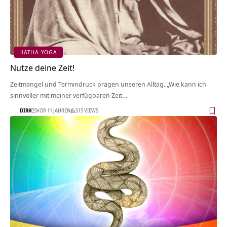
HATHA YOGA
Nutze deine Zeit!
Zeitmangel und Termindruck prägen unseren Alltag. „Wie kann ich
sinnvoller mit meiner verfügbaren Zeit…
DIRK
VOR 11 JAHREN
515 VIEWS