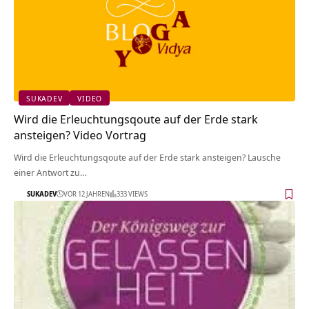
SUKADEV
VIDEO
Wird die Erleuchtungsqoute auf der Erde stark
ansteigen? Video Vortrag
Wird die Erleuchtungsqoute auf der Erde stark ansteigen? Lausche
einer Antwort zu…
SUKADEV
VOR 12 JAHREN
333 VIEWS