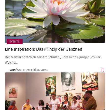
EVENTS
Eine Inspiration: Das Prinzip der Ganzheit
Der Meister sprach zu seinem Schüler: „Höre mir zu, junger Schüler:
Welche…
DIRK
VOR 11 JAHREN
557 VIEWS