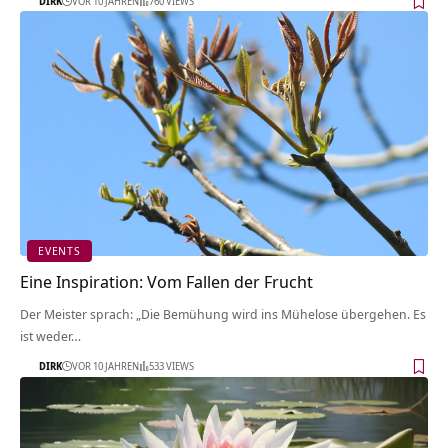
DIRK
VOR 10 JAHREN
760 VIEWS
EVENTS
Eine Inspiration: Vom Fallen der Frucht
Der Meister sprach: „Die Bemühung wird ins Mühelose übergehen. Es
ist weder…
DIRK
VOR 10 JAHREN
533 VIEWS