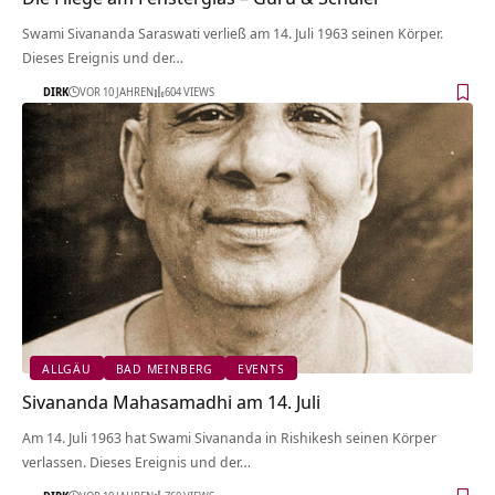
Swami Sivananda Saraswati verließ am 14. Juli 1963 seinen Körper.
Dieses Ereignis und der…
DIRK
VOR 10 JAHREN
604 VIEWS
ALLGÄU
BAD MEINBERG
EVENTS
Sivananda Mahasamadhi am 14. Juli
Am 14. Juli 1963 hat Swami Sivananda in Rishikesh seinen Körper
verlassen. Dieses Ereignis und der…