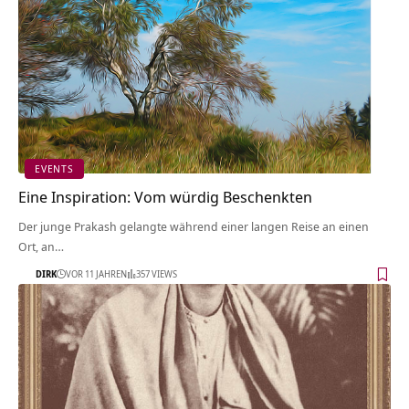
EVENTS
Eine Inspiration: Vom würdig Beschenkten
Der junge Prakash gelangte während einer langen Reise an einen
Ort, an…
DIRK
VOR 11 JAHREN
357 VIEWS