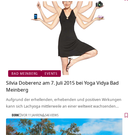
BAD MEINBERG
EVENTS
Silvia Doberenz am 7. Juli 2015 bei Yoga Vidya Bad
Meinberg
Aufgrund der erhellenden, erhebenden und positiven Wirkungen
kann sich Lachyoga mittlerweile an einer weltweit wachsenden…
DIRK
VOR 11 JAHREN
546 VIEWS