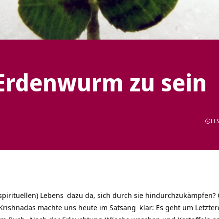
 Erdenwurm zu sein
LES
spirituellen)
Lebens
dazu da, sich durch sie hindurchzukämpfen? 
 Krishnadas machte uns heute im
Satsang
klar: Es geht um Letzter