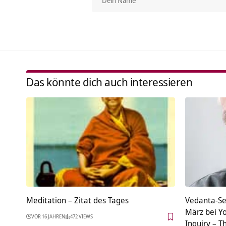
Das könnte dich auch interessieren
Meditation – Zitat des Tages
Vedanta-Se
März bei Y
VOR 16 JAHREN
472 VIEWS
Inquiry – T