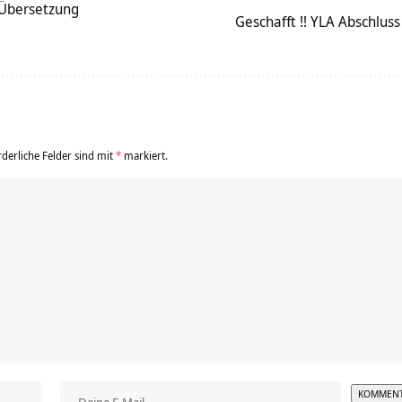
Übersetzung
Geschafft !! YLA Abschlu
rderliche Felder sind mit
*
markiert.