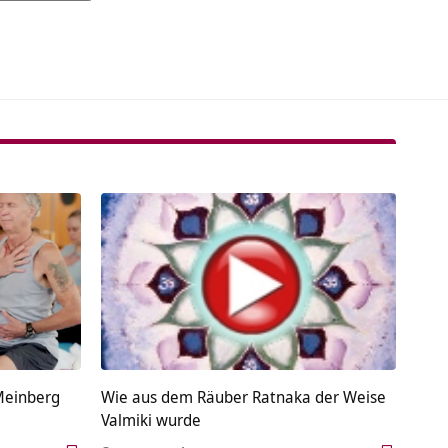
tive:
Meinberg
Wie aus dem Räuber Ratnaka der Weise
Valmiki wurde