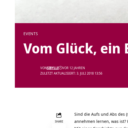
EVENTS
Vom Glück, ein
VON
SIBYLLE
VOR 12 JAHREN
ZULETZT AKTUALISIERT: 3. JULI 2018 13:56
Sind die Aufs und Abs des (
annehmen lernen, was ist?
SHARE