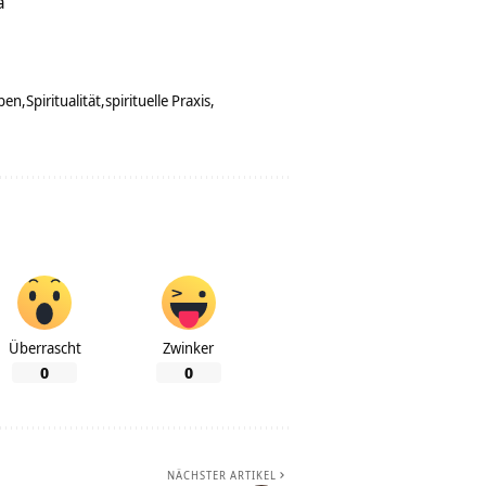
a
ben
Spiritualität
spirituelle Praxis
Überrascht
Zwinker
0
0
NÄCHSTER ARTIKEL