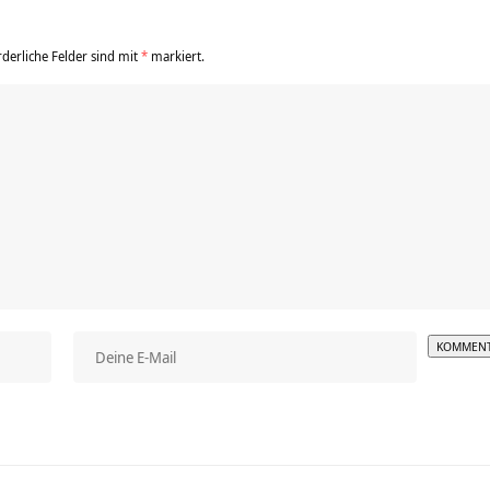
rderliche Felder sind mit
*
markiert.
Alterna