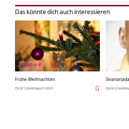
Das könnte dich auch interessieren
Frohe Weihnachten
Sivananada
VOR 12 JAHREN
437 VIEWS
VOR 20 JAHREN