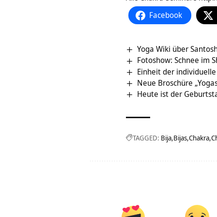
Facebook
Yoga Wiki über Santos
Fotoshow: Schnee im S
Einheit der individuell
Neue Broschüre „Yogas
Heute ist der Geburtst
TAGGED:
Bija
Bijas
Chakra
C