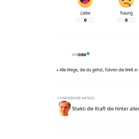
Liebe
Traurig
0
0
VON
DIRK
» Alle Wege, die du gehst, führen die Welt in
VORHERIGER ARTIKEL
Shakti die Kraft die hinter all