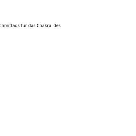
chmittags für das
Chakra
des