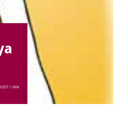
ya
EZEIT: 1 MIN