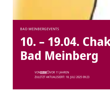
BAD MEINBERG
EVENTS
10. – 19.04. Cha
Bad Meinberg
VON
DIRK
VOR 11 JAHREN
ZULETZT AKTUALISIERT: 18. JULI 2025 09:23