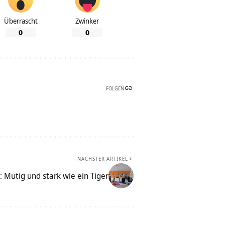
Überrascht
Zwinker
0
0
FOLGEN
NÄCHSTER ARTIKEL
 Mutig und stark wie ein Tiger