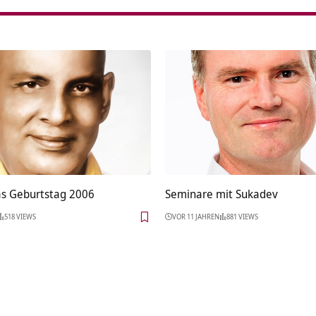
s Geburtstag 2006
Seminare mit Sukadev
518 VIEWS
VOR 11 JAHREN
881 VIEWS