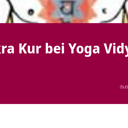
kra Kur bei Yoga Vid
LES