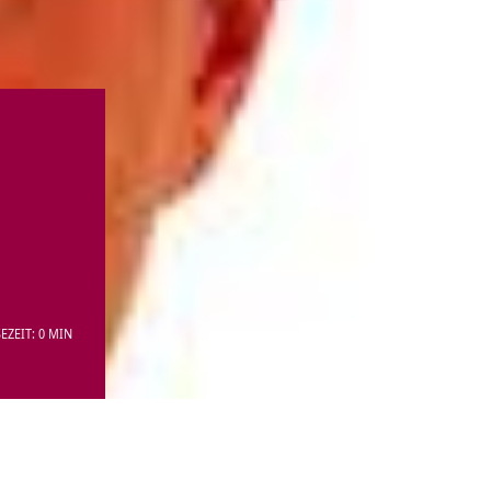
EZEIT: 0 MIN