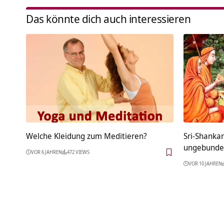
Das könnte dich auch interessieren
Welche Kleidung zum Meditieren?
Sri-Shankar
ungebunde
VOR 6 JAHREN
472 VIEWS
VOR 10 JAHREN