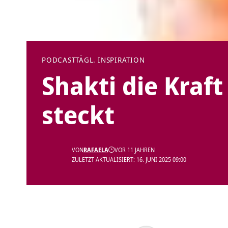
PODCAST
TÄGL. INSPIRATION
Shakti die Kraft
steckt
VON
RAFAELA
VOR 11 JAHREN
ZULETZT AKTUALISIERT: 16. JUNI 2025 09:00