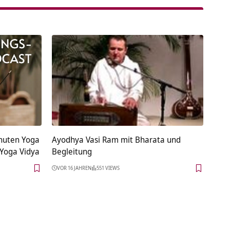
inuten Yoga
Ayodhya Vasi Ram mit Bharata und
 Yoga Vidya
Begleitung
VOR 16 JAHREN
551 VIEWS