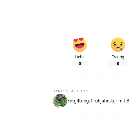
Liebe
Traurig
0
0
VORHERIGER ARTIKEL
Entgiftung: Frühjahrskur mit 