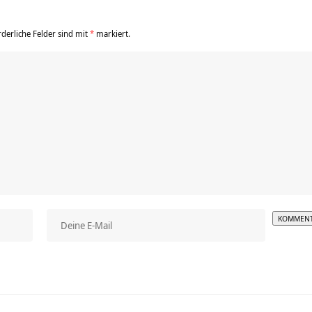
rderliche Felder sind mit
*
markiert.
Alterna