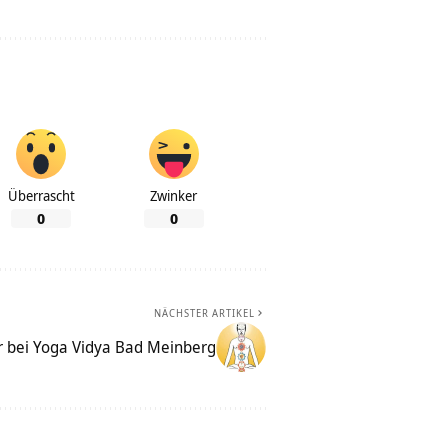
Überrascht
Zwinker
0
0
NÄCHSTER ARTIKEL
ur bei Yoga Vidya Bad Meinberg