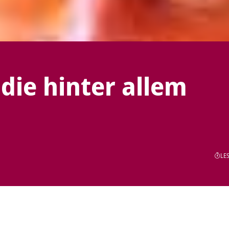
 die hinter allem
LES