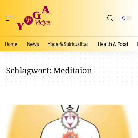
Home
News
Yoga & Spiritualität
Health & Food
Schlagwort:
Meditaion