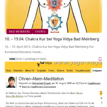
BAD MEINBERG
EVENTS
10. – 19.04. Chakra Kur bei Yoga Vidya Bad Meinberg
10. – 19. April 2015, Chakra Kur bei Yoga Vidya Bad Meinberg Für
Kurzentschlossene: heute…
DIRK
VOR 11 JAHREN
515 VIEWS