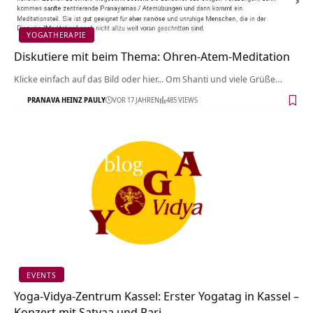
YOGATHERAPIE
Diskutiere mit beim Thema: Ohren-Atem-Meditation
Klicke einfach auf das Bild oder hier... Om Shanti und viele Grüße…
PRANAVA HEINZ PAULY
VOR 17 JAHREN
485 VIEWS
EVENTS
Yoga-Vidya-Zentrum Kassel: Erster Yogatag in Kassel –
Konzert mit Satyaa und Pari