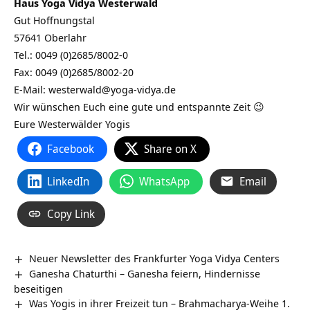
Haus Yoga Vidya Westerwald
Gut Hoffnungstal
57641 Oberlahr
Tel.: 0049 (0)2685/8002-0
Fax: 0049 (0)2685/8002-20
E-Mail:
westerwald@yoga-vidya.de
Wir wünschen Euch eine gute und entspannte Zeit 😉
Eure Westerwälder Yogis
Facebook
Share on X
LinkedIn
WhatsApp
Email
Copy Link
Neuer Newsletter des Frankfurter Yoga Vidya Centers
Ganesha Chaturthi – Ganesha feiern, Hindernisse
beseitigen
Was Yogis in ihrer Freizeit tun – Brahmacharya-Weihe 1.