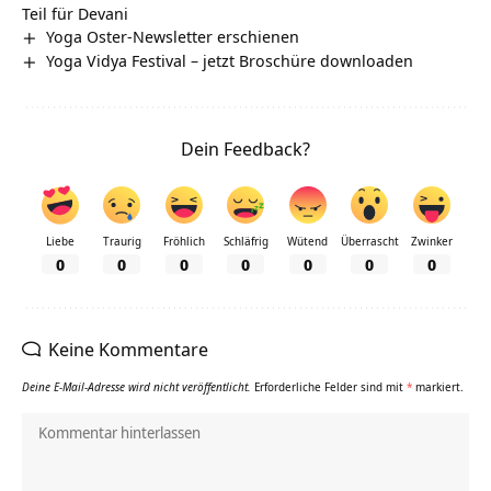
Teil für Devani
Yoga Oster-Newsletter erschienen
Yoga Vidya Festival – jetzt Broschüre downloaden
Dein Feedback?
Liebe
Traurig
Fröhlich
Schläfrig
Wütend
Überrascht
Zwinker
0
0
0
0
0
0
0
Keine Kommentare
Deine E-Mail-Adresse wird nicht veröffentlicht.
Erforderliche Felder sind mit
*
markiert.