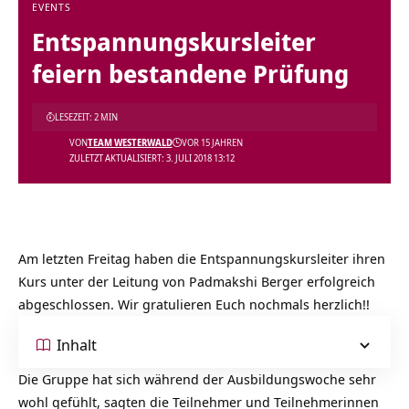
EVENTS
Entspannungskursleiter
feiern bestandene Prüfung
LESEZEIT: 2 MIN
VON
TEAM WESTERWALD
VOR 15 JAHREN
ZULETZT AKTUALISIERT: 3. JULI 2018 13:12
Am letzten Freitag haben die Entspannungskursleiter ihren
Kurs unter der Leitung von Padmakshi Berger erfolgreich
abgeschlossen. Wir gratulieren Euch nochmals herzlich!!
Inhalt
Die Gruppe hat sich während der Ausbildungswoche sehr
wohl gefühlt, sagten die Teilnehmer und Teilnehmerinnen