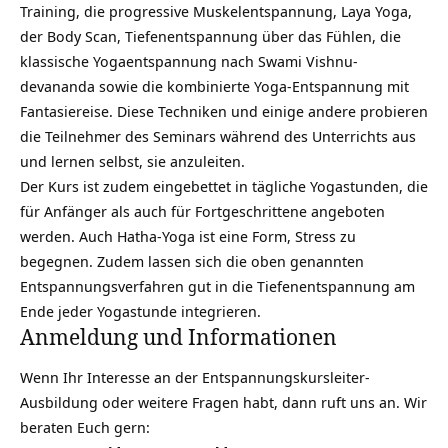
Training, die progressive Muskelentspannung, Laya Yoga,
der Body Scan, Tiefenentspannung über das Fühlen, die
klassische Yogaentspannung nach Swami Vishnu-
devananda sowie die kombinierte Yoga-Entspannung mit
Fantasiereise. Diese Techniken und einige andere probieren
die Teilnehmer des Seminars während des Unterrichts aus
und lernen selbst, sie anzuleiten.
Der Kurs ist zudem eingebettet in tägliche Yogastunden, die
für Anfänger als auch für Fortgeschrittene angeboten
werden. Auch Hatha-Yoga ist eine Form, Stress zu
begegnen. Zudem lassen sich die oben genannten
Entspannungsverfahren gut in die Tiefenentspannung am
Ende jeder Yogastunde integrieren.
Anmeldung und Informationen
Wenn Ihr Interesse an der Entspannungskursleiter-
Ausbildung oder weitere Fragen habt, dann ruft uns an. Wir
beraten Euch gern: