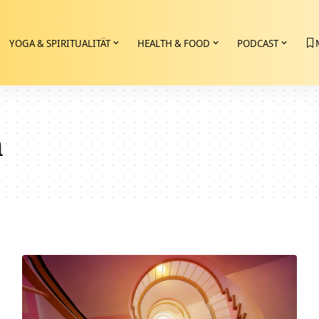
YOGA & SPIRITUALITÄT
HEALTH & FOOD
PODCAST
a