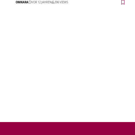
OMKARA
VOR 12 JAHREN
396 VIEWS