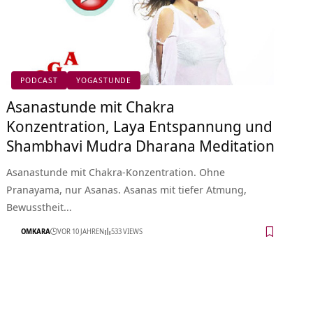
PODCAST
YOGASTUNDE
Asanastunde mit Chakra
Konzentration, Laya Entspannung und
Shambhavi Mudra Dharana Meditation
Asanastunde mit Chakra-Konzentration. Ohne
Pranayama, nur Asanas. Asanas mit tiefer Atmung,
Bewusstheit…
OMKARA
VOR 10 JAHREN
533 VIEWS