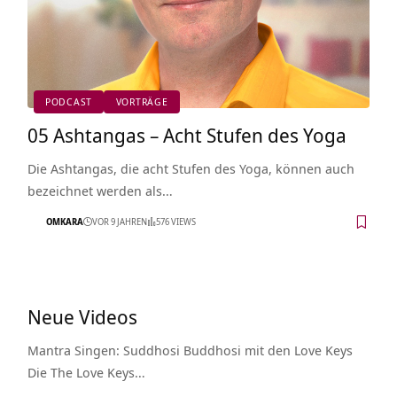
PODCAST
VORTRÄGE
05 Ashtangas – Acht Stufen des Yoga
Die Ashtangas, die acht Stufen des Yoga, können auch
bezeichnet werden als…
OMKARA
VOR 9 JAHREN
576 VIEWS
Neue Videos
Mantra Singen: Suddhosi Buddhosi mit den Love Keys
Die The Love Keys…