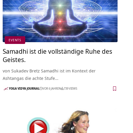
EVENTS
Samadhi ist die vollständige Ruhe des
Geistes.
von Sukadev Bretz Samadhi ist im Kontext der
Ashtangas die achte Stufe…
YOGA VIDYA JOURNAL
VOR 6 JAHREN
739 VIEWS