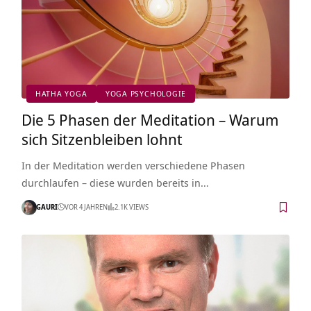
HATHA YOGA
YOGA PSYCHOLOGIE
Die 5 Phasen der Meditation – Warum
sich Sitzenbleiben lohnt
In der Meditation werden verschiedene Phasen
durchlaufen – diese wurden bereits in…
GAURI
VOR 4 JAHREN
2.1K VIEWS