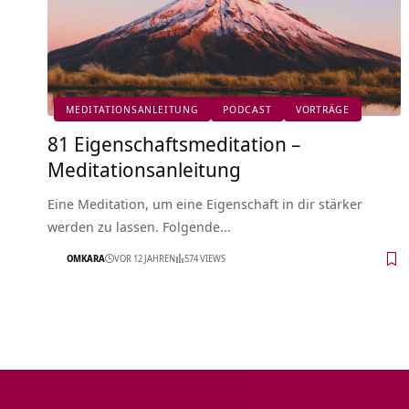
MEDITATIONSANLEITUNG
PODCAST
VORTRÄGE
81 Eigenschaftsmeditation –
Meditationsanleitung
Eine Meditation, um eine Eigenschaft in dir stärker
werden zu lassen. Folgende…
OMKARA
VOR 12 JAHREN
574 VIEWS