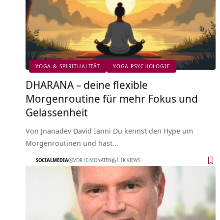
YOGA & SPIRITUALITÄT
YOGA PSYCHOLOGIE
DHARANA – deine flexible
Morgenroutine für mehr Fokus und
Gelassenheit
Von Jnanadev David Ianni Du kennst den Hype um
Morgenroutinen und hast…
SOCIALMEDIA
VOR 10 MONATEN
1.1K VIEWS