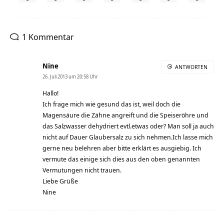
1 Kommentar
Nine
ANTWORTEN
26. Juli 2013 um 20:58 Uhr
Hallo!
Ich frage mich wie gesund das ist, weil doch die
Magensäure die Zähne angreift und die Speiseröhre und
das Salzwasser dehydriert evtl.etwas oder? Man soll ja auch
nicht auf Dauer Glaubersalz zu sich nehmen.Ich lasse mich
gerne neu belehren aber bitte erklärt es ausgiebig. Ich
vermute das einige sich dies aus den oben genannten
Vermutungen nicht trauen.
Liebe Grüße
Nine