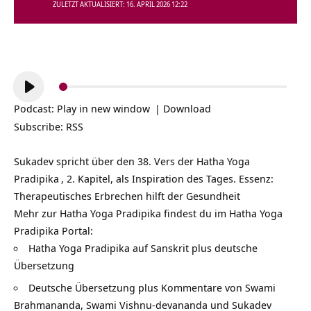
ZULETZT AKTUALISIERT: 16. APRIL 2026 12:22
Audio-
Player
Podcast:
Play in new window
|
Download
Subscribe:
RSS
Sukadev spricht über den 38. Vers der
Hatha Yoga
Pradipika
, 2. Kapitel, als Inspiration des Tages. Essenz:
Therapeutisches Erbrechen hilft der Gesundheit
Mehr zur Hatha Yoga Pradipika findest du im Hatha Yoga
Pradipika Portal:
Hatha Yoga Pradipika auf Sanskrit plus deutsche
Übersetzung
Deutsche Übersetzung plus Kommentare von Swami
Brahmananda, Swami Vishnu-devananda und Sukadev