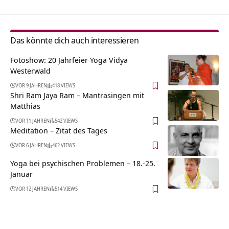
Das könnte dich auch interessieren
Fotoshow: 20 Jahrfeier Yoga Vidya
Westerwald
VOR 9 JAHREN
418 VIEWS
Shri Ram Jaya Ram – Mantrasingen mit
Matthias
VOR 11 JAHREN
542 VIEWS
Meditation – Zitat des Tages
VOR 6 JAHREN
462 VIEWS
Yoga bei psychischen Problemen – 18.-25.
Januar
VOR 12 JAHREN
514 VIEWS