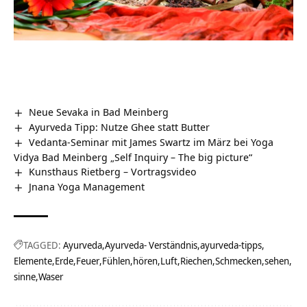
Neue Sevaka in Bad Meinberg
Ayurveda Tipp: Nutze Ghee statt Butter
Vedanta-Seminar mit James Swartz im März bei Yoga
Vidya Bad Meinberg „Self Inquiry – The big picture“
Kunsthaus Rietberg‏‎ – Vortragsvideo
Jnana Yoga Management
TAGGED:
Ayurveda
Ayurveda- Verständnis
ayurveda-tipps
Elemente
Erde
Feuer
Fühlen
hören
Luft
Riechen
Schmecken
sehen
sinne
Waser