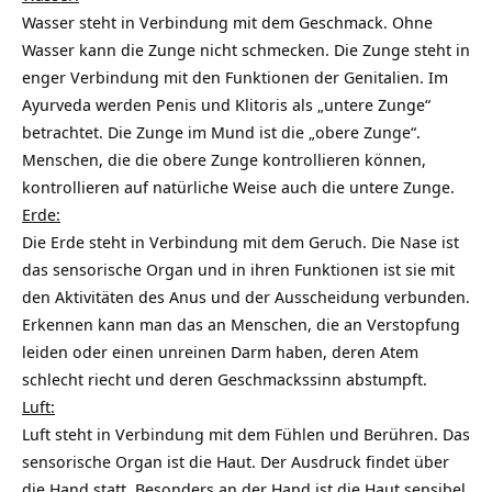
Wasser steht in Verbindung mit dem Geschmack. Ohne
Wasser kann die Zunge nicht schmecken. Die Zunge steht in
enger Verbindung mit den Funktionen der Genitalien. Im
Ayurveda werden Penis und Klitoris als „untere Zunge“
betrachtet. Die Zunge im Mund ist die „obere Zunge“.
Menschen, die die obere Zunge kontrollieren können,
kontrollieren auf natürliche Weise auch die untere Zunge.
Erde:
Die Erde steht in Verbindung mit dem Geruch. Die Nase ist
das sensorische Organ und in ihren Funktionen ist sie mit
den Aktivitäten des Anus und der Ausscheidung verbunden.
Erkennen kann man das an Menschen, die an Verstopfung
leiden oder einen unreinen Darm haben, deren Atem
schlecht riecht und deren Geschmackssinn abstumpft.
Luft:
Luft steht in Verbindung mit dem Fühlen und Berühren. Das
sensorische Organ ist die Haut. Der Ausdruck findet über
die Hand statt. Besonders an der Hand ist die Haut sensibel.