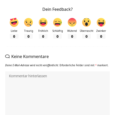
Dein Feedback?
Liebe
Traurig
Fröhlich
Schläfrig
Wütend
Überrascht
Zwinker
0
0
0
0
0
0
0
Keine Kommentare
Deine E-Mail-Adresse wird nicht veröffentlicht.
Erforderliche Felder sind mit
*
markiert.