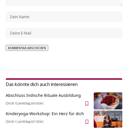
Alternative:
Das könnte dich auch interessieren
Abschluss Indische Rituale Ausbildung
VOR 10 JAHREN
354 VIEWS
Kinderyoga-Workshop: Ein Herz für dich
VOR 11 JAHREN
507 VIEWS