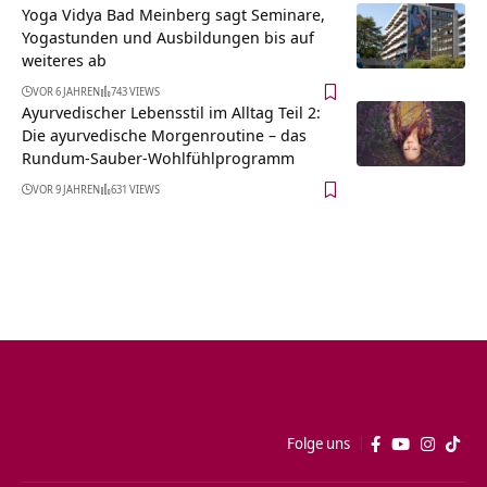
Yoga Vidya Bad Meinberg sagt Seminare,
Yogastunden und Ausbildungen bis auf
weiteres ab
VOR 6 JAHREN
743 VIEWS
Ayurvedischer Lebensstil im Alltag Teil 2:
Die ayurvedische Morgenroutine – das
Rundum-Sauber-Wohlfühlprogramm
VOR 9 JAHREN
631 VIEWS
Folge uns