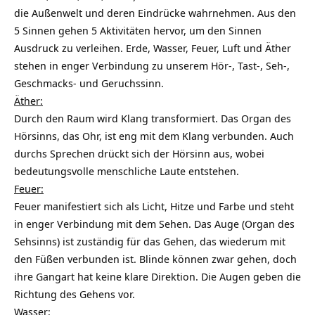
die Außenwelt und deren Eindrücke wahrnehmen. Aus den
5 Sinnen gehen 5 Aktivitäten hervor, um den Sinnen
Ausdruck zu verleihen. Erde, Wasser, Feuer, Luft und Äther
stehen in enger Verbindung zu unserem Hör-, Tast-, Seh-,
Geschmacks- und Geruchssinn.
Äther:
Durch den Raum wird Klang transformiert. Das Organ des
Hörsinns, das Ohr, ist eng mit dem Klang verbunden. Auch
durchs Sprechen drückt sich der Hörsinn aus, wobei
bedeutungsvolle menschliche Laute entstehen.
Feuer:
Feuer manifestiert sich als Licht, Hitze und Farbe und steht
in enger Verbindung mit dem Sehen. Das Auge (Organ des
Sehsinns) ist zuständig für das Gehen, das wiederum mit
den Füßen verbunden ist. Blinde können zwar gehen, doch
ihre Gangart hat keine klare Direktion. Die Augen geben die
Richtung des Gehens vor.
Wasser: