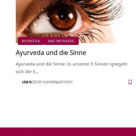
AYURVEDA
BAD MEINBERG
Ayurveda und die Sinne
Ayurveda und die Sinne: In unseren 5 Sinnen spiegeln
sich die 5…
LISA N.
VOR 13 JAHREN
467 VIEWS