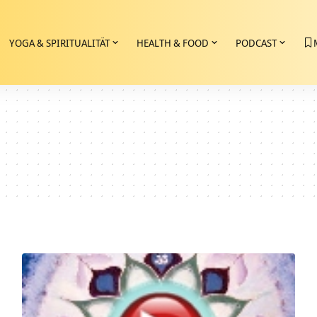
YOGA & SPIRITUALITÄT
HEALTH & FOOD
PODCAST