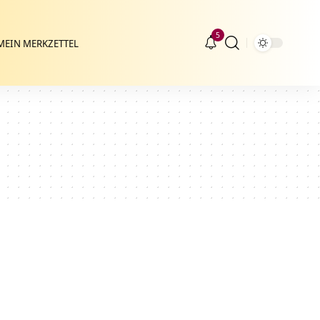
5
MEIN MERKZETTEL