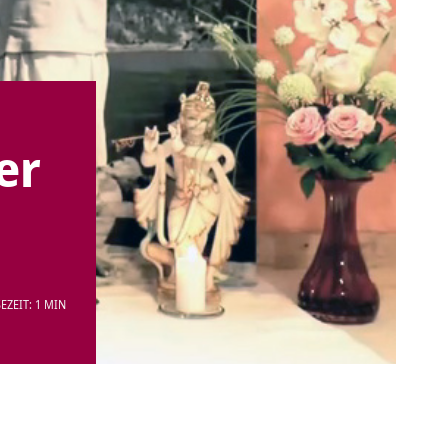
er
EZEIT: 1 MIN