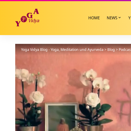
HOME
NEWS
Y
Yoga Vidya Blog - Yoga, Meditation und Ayurveda
>
Blog
>
Podcas