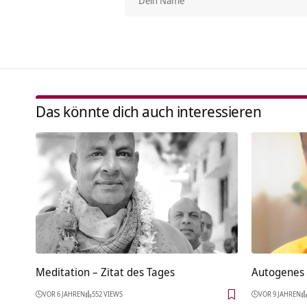
Das könnte dich auch interessieren
Meditation – Zitat des Tages
Autogenes 
VOR 6 JAHREN
552 VIEWS
VOR 9 JAHREN