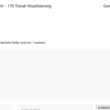
t – 176 Tratak Visualisierung
Ges
rderliche Felder sind mit
*
markiert.