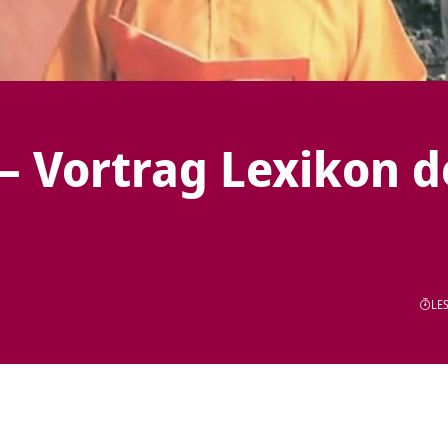
– Vortrag Lexikon d
LES