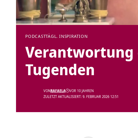
PODCAST
TÄGL. INSPIRATION
Verantwortung 
Tugenden
VON
RAFAELA
VOR 10 JAHREN
ZULETZT AKTUALISIERT: 9. FEBRUAR 2026 12:51