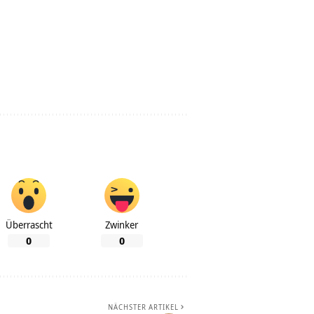
Überrascht
Zwinker
0
0
NÄCHSTER ARTIKEL