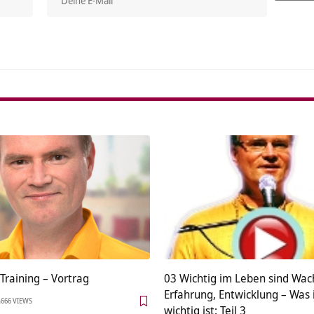
Alterna
Training – Vortrag
03 Wichtig im Leben sind Wa
Erfahrung, Entwicklung – Was
666 VIEWS
wichtig ist: Teil 3