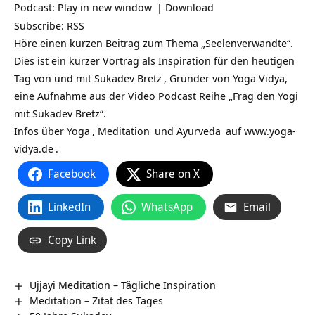
Podcast:
Play in new window
|
Download
Subscribe:
RSS
Höre einen kurzen Beitrag zum Thema „Seelenverwandte“.
Dies ist ein kurzer Vortrag als Inspiration für den heutigen
Tag von und mit
Sukadev Bretz
, Gründer von Yoga Vidya,
eine Aufnahme aus der Video Podcast Reihe „Frag den Yogi
mit Sukadev Bretz“.
Infos über
Yoga
,
Meditation
und
Ayurveda
auf
www.yoga-
vidya.de
.
Facebook
Share on X
LinkedIn
WhatsApp
Email
Copy Link
Ujjayi Meditation – Tägliche Inspiration
Meditation – Zitat des Tages