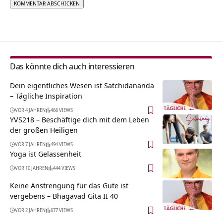
Alternative:
Das könnte dich auch interessieren
Dein eigentliches Wesen ist Satchidananda
– Tägliche Inspiration
VOR 4 JAHREN
466 VIEWS
YVS218 – Beschäftige dich mit dem Leben
der großen Heiligen
VOR 7 JAHREN
494 VIEWS
Yoga ist Gelassenheit
VOR 10 JAHREN
444 VIEWS
Keine Anstrengung für das Gute ist
vergebens – Bhagavad Gita II 40
VOR 2 JAHREN
677 VIEWS