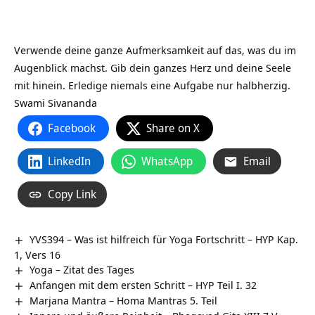
Verwende deine ganze Aufmerksamkeit auf das, was du im
Augenblick machst. Gib dein ganzes Herz und deine Seele
mit hinein. Erledige niemals eine Aufgabe nur halbherzig.
Swami Sivananda
Facebook
Share on X
LinkedIn
WhatsApp
Email
Copy Link
YVS394 – Was ist hilfreich für Yoga Fortschritt – HYP Kap.
1, Vers 16
Yoga – Zitat des Tages
Anfangen mit dem ersten Schritt – HYP Teil I. 32
Marjana Mantra – Homa Mantras 5. Teil