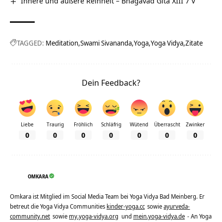
Innere und äußere Reinheit – Bhagavad Gita XIII 7 V
TAGGED:
Meditation
Swami Sivananda
Yoga
Yoga Vidya
Zitate
Dein Feedback?
Liebe
Traurig
Fröhlich
Schläfrig
Wütend
Überrascht
Zwinker
0
0
0
0
0
0
0
OMKARA
Omkara ist Mitglied im Social Media Team bei Yoga Vidya Bad Meinberg. Er
betreut die Yoga Vidya Communities
kinder-yoga.cc
sowie
ayurveda-
community.net
sowie
my.yoga-vidya.org
und
mein.yoga-vidya.de
- An Yoga