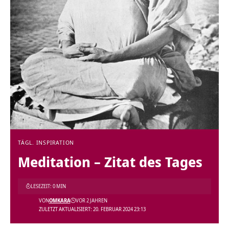
TÄGL. INSPIRATION
Meditation – Zitat des Tages
LESEZEIT: 0 MIN
VON
OMKARA
VOR 2 JAHREN
ZULETZT AKTUALISIERT: 20. FEBRUAR 2024 23:13