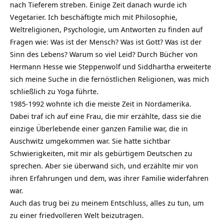
nach Tieferem streben. Einige Zeit danach wurde ich
Vegetarier. Ich beschäftigte mich mit Philosophie,
Weltreligionen, Psychologie, um Antworten zu finden auf
Fragen wie: Was ist der Mensch? Was ist Gott? Was ist der
Sinn des Lebens? Warum so viel Leid? Durch Bücher von
Hermann Hesse wie Steppenwolf und Siddhartha erweiterte
sich meine Suche in die fernöstlichen Religionen, was mich
schließlich zu Yoga führte.
1985-1992 wohnte ich die meiste Zeit in Nordamerika.
Dabei traf ich auf eine Frau, die mir erzählte, dass sie die
einzige Überlebende einer ganzen Familie war, die in
Auschwitz umgekommen war. Sie hatte sichtbar
Schwierigkeiten, mit mir als gebürtigem Deutschen zu
sprechen. Aber sie überwand sich, und erzählte mir von
ihren Erfahrungen und dem, was ihrer Familie widerfahren
war.
Auch das trug bei zu meinem Entschluss, alles zu tun, um
zu einer friedvolleren Welt beizutragen.