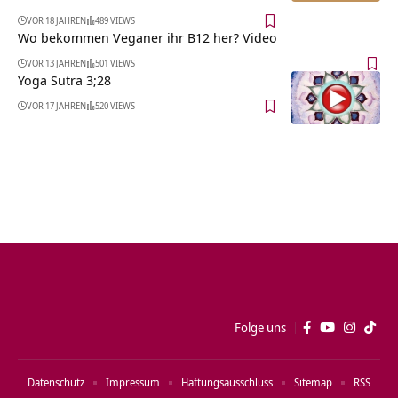
VOR 18 JAHREN
489 VIEWS
Wo bekommen Veganer ihr B12 her? Video
VOR 13 JAHREN
501 VIEWS
Yoga Sutra 3;28
VOR 17 JAHREN
520 VIEWS
Folge uns
Datenschutz
Impressum
Haftungsausschluss
Sitemap
RSS