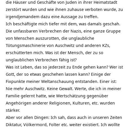
die Häuser und Geschäfte von Juden in ihrer Heimatstadt
zerstört wurden und wie ihnen zuhause verboten wurde, zu
irgendjemandem dazu eine Aussage zu treffen.
Ich beschäftigte mich tiefer mit dem, was damals geschah.
Die unfassbaren Verbrechen der Nazis, eine ganze Gruppe
von Menschen auszurotten, die unglaubliche
Tötungsmaschinerie von Auschwitz und anderen KZs,
erschütterten mich. Was ist der Mensch, der zu so
unglaublichen Verbrechen fähig ist?
Was ist Leben, das so jederzeit zu Ende gehen kann? Wer ist
Gott, der so etwas geschehen lassen kann? Einige der
Fixpunkte meiner Weltanschauung entstanden. Einer ist:
Nie mehr Auschwitz. Keine Gewalt. Werte, die ich in meiner
Familie gelernt hatte, wie Wertschätzung gegenüber
Angehörigen anderer Religionen, Kulturen, etc. wurden
stärker.
Aber vor allen Dingen: Ich sah, dass auch in unseren Zeiten
Diktatur, Völkermord, Folter etc. weiter existiert. Ich wollte