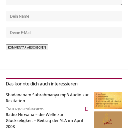
Alternative:
Das könnte dich auch interessieren
Shadananam Subrahmanya mp3 Audio zur
Rezitation
VOR 12 JAHREN
584 VIEWS
Radio Nirwana – die Welle zur
Glückseligkeit – Beitrag der YLA im April
2008