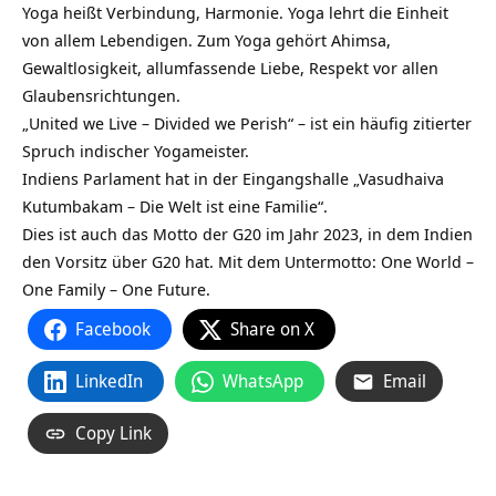
Yoga heißt Verbindung, Harmonie. Yoga lehrt die Einheit
von allem Lebendigen. Zum Yoga gehört Ahimsa,
Gewaltlosigkeit, allumfassende Liebe, Respekt vor allen
Glaubensrichtungen.
„United we Live – Divided we Perish“ – ist ein häufig zitierter
Spruch indischer Yogameister.
Indiens Parlament hat in der Eingangshalle „Vasudhaiva
Kutumbakam – Die Welt ist eine Familie“.
Dies ist auch das Motto der G20 im Jahr 2023, in dem Indien
den Vorsitz über G20 hat. Mit dem Untermotto: One World –
One Family – One Future.
Facebook
Share on X
LinkedIn
WhatsApp
Email
Copy Link