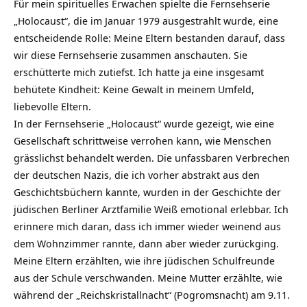
Für mein spirituelles Erwachen spielte die Fernsehserie
„Holocaust“, die im Januar 1979 ausgestrahlt wurde, eine
entscheidende Rolle: Meine Eltern bestanden darauf, dass
wir diese Fernsehserie zusammen anschauten. Sie
erschütterte mich zutiefst. Ich hatte ja eine insgesamt
behütete Kindheit: Keine Gewalt in meinem Umfeld,
liebevolle Eltern.
In der Fernsehserie „Holocaust“ wurde gezeigt, wie eine
Gesellschaft schrittweise verrohen kann, wie Menschen
grässlichst behandelt werden. Die unfassbaren Verbrechen
der deutschen Nazis, die ich vorher abstrakt aus den
Geschichtsbüchern kannte, wurden in der Geschichte der
jüdischen Berliner Arztfamilie Weiß emotional erlebbar. Ich
erinnere mich daran, dass ich immer wieder weinend aus
dem Wohnzimmer rannte, dann aber wieder zurückging.
Meine Eltern erzählten, wie ihre jüdischen Schulfreunde
aus der Schule verschwanden. Meine Mutter erzählte, wie
während der „Reichskristallnacht“ (Pogromsnacht) am 9.11.