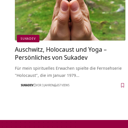
SUKADEV
Auschwitz, Holocaust und Yoga –
Persönliches von Sukadev
Für mein spirituelles Erwachen spielte die Fernsehserie
"Holocaust", die im Januar 1979…
SUKADEV
VOR 3 JAHREN
657 VIEWS