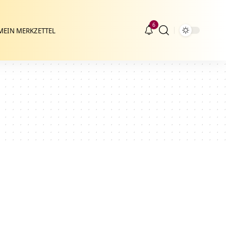
6
MEIN MERKZETTEL