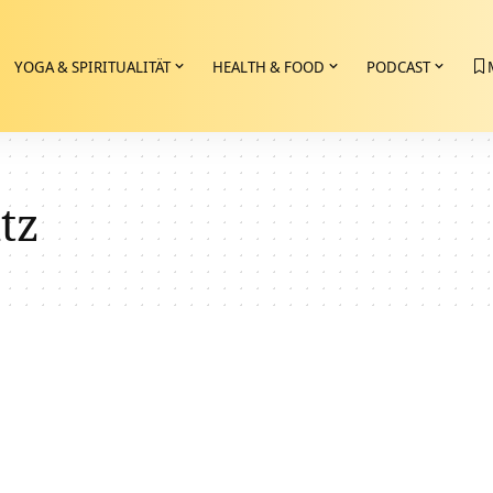
YOGA & SPIRITUALITÄT
HEALTH & FOOD
PODCAST
tz