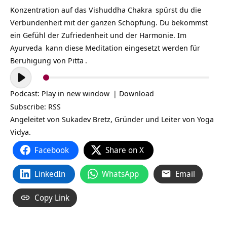
Konzentration auf das
Vishuddha Chakra
spürst du die
Verbundenheit mit der ganzen Schöpfung. Du bekommst
ein Gefühl der Zufriedenheit und der Harmonie. Im
Ayurveda
kann diese Meditation eingesetzt werden für
Beruhigung von
Pitta
.
Audio-
Player
Podcast:
Play in new window
|
Download
Subscribe:
RSS
Angeleitet von Sukadev Bretz, Gründer und Leiter von Yoga
Vidya.
Facebook
Share on X
LinkedIn
WhatsApp
Email
Copy Link