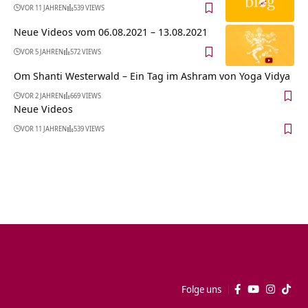
VOR 11 JAHREN
539 VIEWS
Neue Videos vom 06.08.2021 – 13.08.2021
VOR 5 JAHREN
572 VIEWS
Om Shanti Westerwald – Ein Tag im Ashram von Yoga Vidya
VOR 2 JAHREN
669 VIEWS
Neue Videos
VOR 11 JAHREN
539 VIEWS
Folge uns