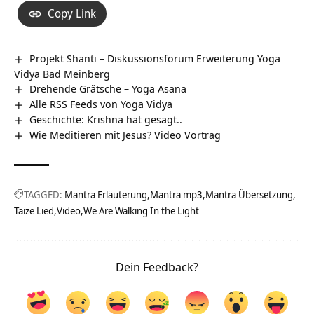
Copy Link
Projekt Shanti – Diskussionsforum Erweiterung Yoga
Vidya Bad Meinberg
Drehende Grätsche – Yoga Asana
Alle RSS Feeds von Yoga Vidya
Geschichte: Krishna hat gesagt..
Wie Meditieren mit Jesus? Video Vortrag
TAGGED:
Mantra Erläuterung
Mantra mp3
Mantra Übersetzung
Taize Lied
Video
We Are Walking In the Light
Dein Feedback?