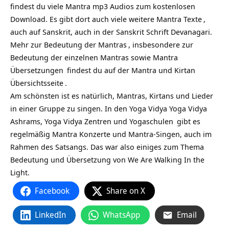
findest du viele Mantra mp3 Audios zum kostenlosen
Download. Es gibt dort auch viele weitere
Mantra Texte
,
auch auf Sanskrit, auch in der Sanskrit Schrift Devanagari.
Mehr zur
Bedeutung der Mantras
, insbesondere zur
Bedeutung der einzelnen Mantras sowie
Mantra
Übersetzungen
findest du auf
der Mantra und Kirtan
Übersichtsseite
.
Am schönsten ist es natürlich, Mantras, Kirtans und Lieder
in einer Gruppe zu singen. In den Yoga Vidya
Yoga Vidya
Ashrams,
Yoga Vidya Zentren und Yogaschulen
gibt es
regelmäßig Mantra Konzerte und Mantra-Singen, auch im
Rahmen des Satsangs. Das war also einiges zum Thema
Bedeutung und Übersetzung von We Are Walking In the
Light.
Facebook
Share on X
LinkedIn
WhatsApp
Email