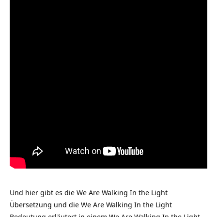
Und hier gibt es die We Are Walking In the Light
Übersetzung und die We Are Walking In the Light
Bedeutung erläutert in einem We Are Walking In the Light