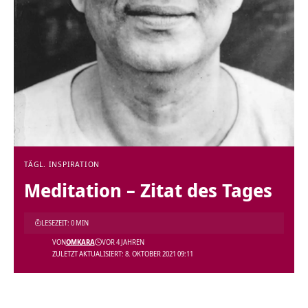
TÄGL. INSPIRATION
Meditation – Zitat des Tages
LESEZEIT: 0 MIN
VON
OMKARA
VOR 4 JAHREN
ZULETZT AKTUALISIERT: 8. OKTOBER 2021 09:11